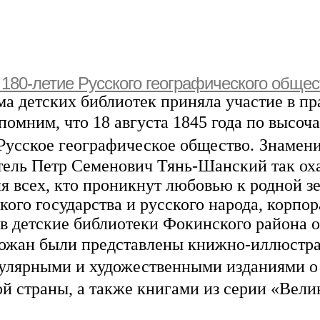
 180-летие Русского географического общес
ма детских библиотек приняла участие в п
омним, что 18 августа 1845 года
по высоч
Русское географическое общество.
Знамени
ятель Петр Семенович Тянь-Шанский
так ох
я всех, кто проникнут любовью к родной зе
ого государства и русского народа, корпор
 детские библиотеки Фокинского района 
ожан были представлены книжно-иллюстра
пулярными и художественными изданиями о
й страны, а также книгами из серии «Вел