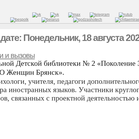
ате: Понедельник, 18 августа 20
и и вызовы
льной Детской библиотеки № 2 «Поколение
O
Женщин
Брянск
».
хологи, учителя, педагоги дополнительног
ра иностранных языков. Участники круглог
ов, связанных с проектной деятельностью и