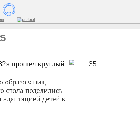
25
 32» прошел круглый
о образования,
о стола поделились
 адаптацией детей к