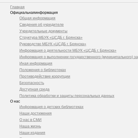
Главная
Официальная
информация
Общая информация
Сведения об учредителе
Учредительные документы
Структура МБУК «ЦСДБ г. Брянска»
Руководство МБУК «ЦСДБ г. Брянска»
Информация о деятельности МБУК «ЦСДБ г. Брянска»
Информация о выполнении государственного (муниципального) з
Иная информация
Положения о библиотеках
Противодействие коррупции
Безопасность
Доступная среда
Политика обработки и защиты персональных данных
О нас
Информация о детских библиотеках
Наши достижения
О нас в СМИ
Наша жизнь
Наши издания