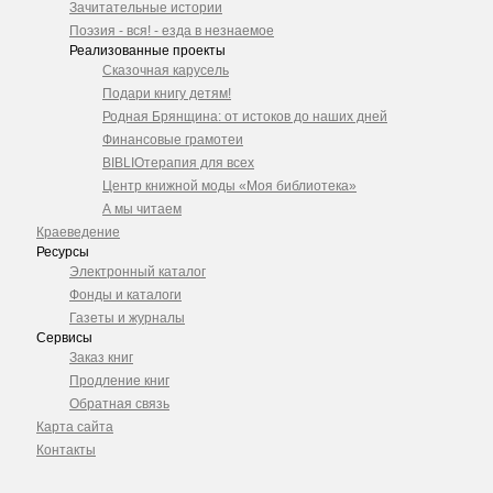
Зачитательные истории
Поэзия - вся! - езда в незнаемое
Реализованные проекты
Сказочная карусель
Подари книгу детям!
Родная Брянщина: от истоков до наших дней
Финансовые грамотеи
BIBLIOтерапия для всех
Центр книжной моды «Моя библиотека»
А мы читаем
Краеведение
Ресурсы
Электронный каталог
Фонды и каталоги
Газеты и журналы
Сервисы
Заказ книг
Продление книг
Обратная связь
Карта сайта
Контакты