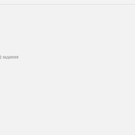
 задания