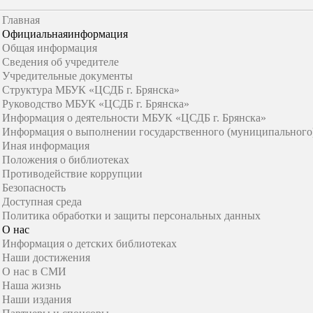
Главная
Официальная
информация
Общая информация
Сведения об учредителе
Учредительные документы
Структура МБУК «ЦСДБ г. Брянска»
Руководство МБУК «ЦСДБ г. Брянска»
Информация о деятельности МБУК «ЦСДБ г. Брянска»
Информация о выполнении государственного (муниципального)
Иная информация
Положения о библиотеках
Противодействие коррупции
Безопасность
Доступная среда
Политика обработки и защиты персональных данных
О нас
Информация о детских библиотеках
Наши достижения
О нас в СМИ
Наша жизнь
Наши издания