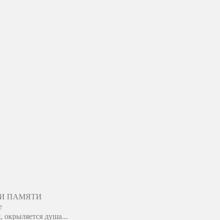
ЛИ ПАМЯТИ
е
, окрыляется душа...