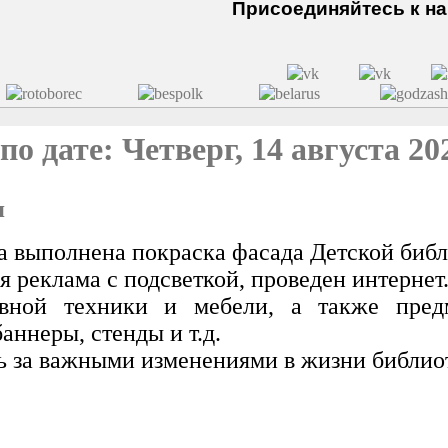
Присоединяйтесь к нам
 дате: Четверг, 14 августа 20
я
а выполнена покраска фасада Детской библ
я реклама с подсветкой, проведен интернет
ивной техники и мебели, а также пред
аннеры, стенды и т.д.
ь за важными изменениями в жизни библио