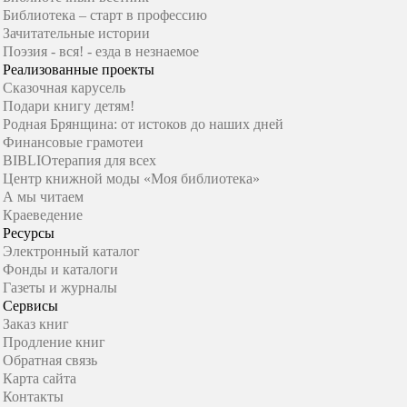
Библиотека – старт в профессию
Зачитательные истории
Поэзия - вся! - езда в незнаемое
Реализованные проекты
Сказочная карусель
Подари книгу детям!
Родная Брянщина: от истоков до наших дней
Финансовые грамотеи
BIBLIOтерапия для всех
Центр книжной моды «Моя библиотека»
А мы читаем
Краеведение
Ресурсы
Электронный каталог
Фонды и каталоги
Газеты и журналы
Сервисы
Заказ книг
Продление книг
Обратная связь
Карта сайта
Контакты