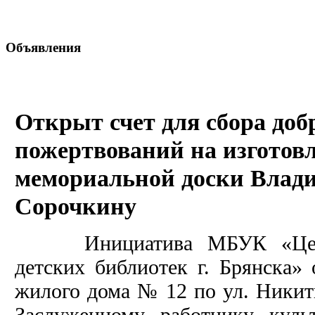
Объявления
Открыт счет для сбора до
пожертвований на изготовл
мемориальной доски Влад
Сорочкину
Инициатива МБУК «Центр
детских библиотек г. Брянска»
жилого дома № 12 по ул. Ники
Заслуженному работнику куль