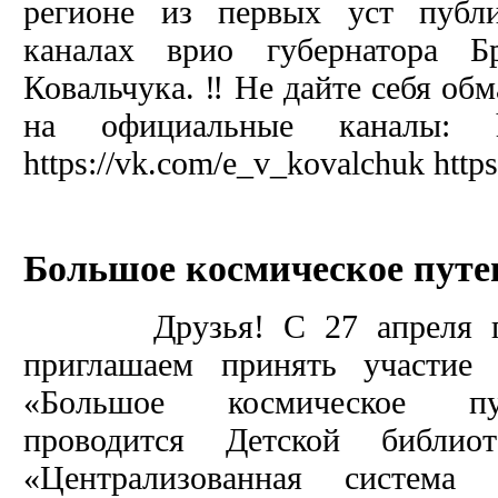
регионе из первых уст публ
каналах врио губернатора Б
Ковальчука. ‼️ Не дайте себя о
на официальные каналы: http
https://vk.com/e_v_kovalchuk htt
Большое космическое путе
Друзья! С 27 апреля по 
приглашаем принять участие 
«Большое космическое пу
проводится Детской биб
«Централизованная система 