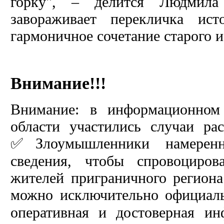
горку", – делится Людмила
завораживает перекличка ист
гармоничное сочетание старого и.
Внимание!!!
Внимание: в информационном 
области участились случаи ра
✅Злоумышленники намерен
сведения, чтобы спровоциров
жителей приграничного региона
можно исключительно официал
оперативная и достоверная и