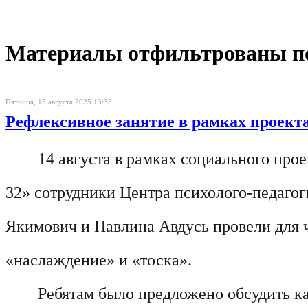
Материалы отфильтрованы по 
Пятница, 15 августа 2025 13:35
Рефлексивное занятие в рамках проект
14 августа в рамках социального про
32» сотрудники Центра психолого-педаго
Якимович и Павлина Авдусь провели для ч
«наслаждение» и «тоска».
Ребятам было предложено обсудить к