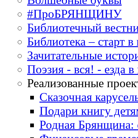
#ПроБРЯНЩИНУ
Библиотечный вестн
Библиотека – старт 
Зачитательные истор
Поэзия - вся! - езда 
Реализованные прое
Сказочная карусел
Подари книгу детя
Родная Брянщина: 