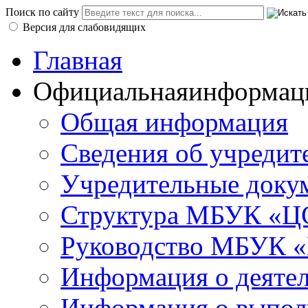
Поиск по сайту
Версия для слабовидящих
Главная
Официальная
информац
Общая информация
Сведения об учредит
Учредительные доку
Структура МБУК «ЦС
Руководство МБУК «
Информация о деяте
Информация о выполн