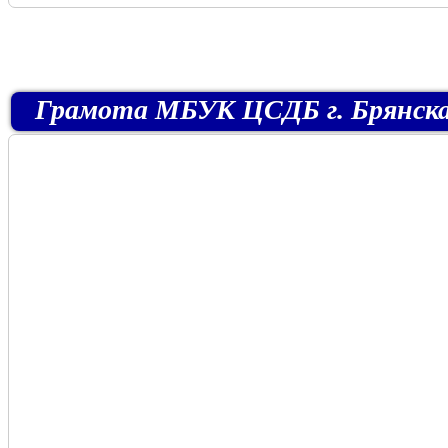
Грамота МБУК ЦСДБ г. Брянска (