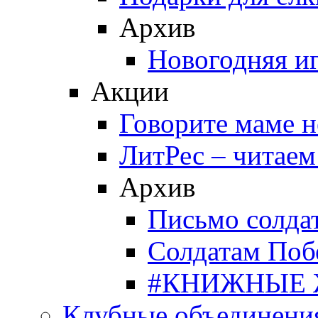
Архив
Новогодняя и
Акции
Говорите маме 
ЛитРес – читаем
Архив
Письмо солда
Солдатам Поб
#КНИЖНЫЕ
Клубные объединени