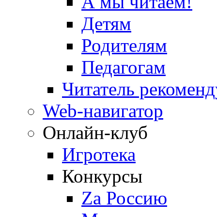
А мы читаем!
Детям
Родителям
Педагогам
Читатель рекоменд
Web-навигатор
Онлайн-клуб
Игротека
Конкурсы
Zа Россию