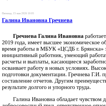
Пятница, 15 мая 2026 10:05
Галина Ивановна Гречнева
Гречнева Галина Ивановна
работает
2019 года, имеет высшее экономическое о
время работы в МБУК «ЦСДБ г. Брянска» 
инициативный работник, умеющий работать
расчеты и выплаты, касающиеся заработн
осваивает работу в новых условиях. Высо
подготовки документации. Гречнева Г.И. п
составление отчетов. Другим преимуществ
результате долгого и упорного труда.
Галина Ивановна обладает чувством д
добросовестный труд, ответственное отн