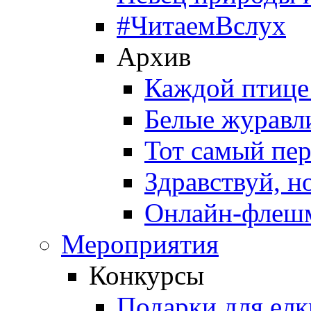
#ЧитаемВслух
Архив
Каждой птице
Белые журавл
Тот самый пе
Здравствуй, н
Онлайн-флешм
Мероприятия
Конкурсы
Подарки для елк