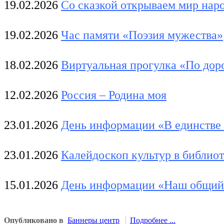
19.02.2026
Со сказкой открываем мир нар
19.02.2026
Час памяти «Поэзия мужества»
18.02.2026
Виртуальная прогулка «По до
12.02.2026
Россия – Родина моя
23.01.2026
День информации «В единстве 
23.01.2026
Калейдоскоп культур в библиот
15.01.2026
День информации «Наш общий 
Опубликовано в
Баннеры центр
Подробнее ...