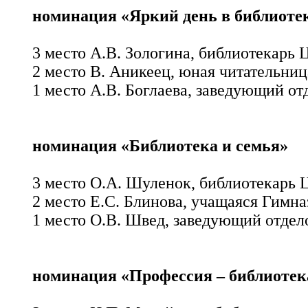
номинация «Яркий день в библиоте
3 место А.В. Зологина, библиотекарь 
2 место В. Аникеец, юная читательни
1 место А.В. Боглаева, заведующий о
номинация «Библиотека и семья»
3 место О.А. Шуленок, библиотекарь
2 место Е.С. Блинова, учащаяся Гимна
1 место О.В. Швед, заведующий отдел
номинация «Профессия – библиотек