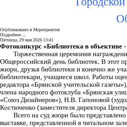
Городской
О
Опубликовано в
Мероприятия
Подробнее ...
Пятница, 29 мая 2026 13:41
Фотоконкурс «Библиотека в объективе -
Торжественная церемония награждения
Общероссийский день библиотек. В этот п
жюри, друзья библиотеки и конечно же уча
библиотекари, учащиеся школ. Работы оце
редактора «Брянской учительской газеты»
члена народного фотоклуба «Брянская ули
«Союз Дизайнеров»), Н.В. Гапоновой (худо
Костюченко (заместителя директора Центра
Всего на суд жюри было представлено
выставке, представленной в читальном зал