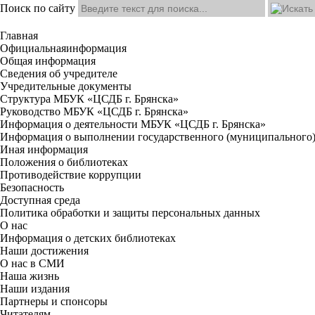
Поиск по сайту
Главная
Официальная
информация
Общая информация
Сведения об учредителе
Учредительные документы
Структура МБУК «ЦСДБ г. Брянска»
Руководство МБУК «ЦСДБ г. Брянска»
Информация о деятельности МБУК «ЦСДБ г. Брянска»
Информация о выполнении государственного (муниципального)
Иная информация
Положения о библиотеках
Противодействие коррупции
Безопасность
Доступная среда
Политика обработки и защиты персональных данных
О нас
Информация о детских библиотеках
Наши достижения
О нас в СМИ
Наша жизнь
Наши издания
Партнеры и спонсоры
Читателям