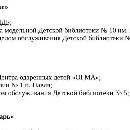
ке»
ЦДБ;
ца модельной Детской библиотеки № 10 им. 
тделом обслуживания Детской библиотеки №
 Центра одаренных детей «ОГМА»;
зии № 1 п. Навля;
ом обслуживания Детской библиотеки № 5;
арь»