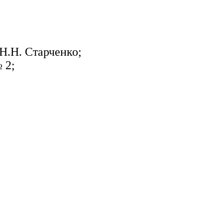
Н.Н. Старченко;
 2;