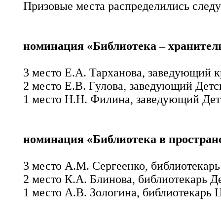
Призовые места распределились след
номинация «Библиотека – хранител
3 место Е.А. Тарханова, заведующий 
2 место Е.В. Гулова, заведующий Детс
1 место Н.Н. Филина, заведующий Дет
номинация «Библиотека в пространс
3 место А.М. Сергеенко, библиотекар
2 место К.А. Блинова, библиотекарь Д
1 место А.В. Зологина, библиотекарь 