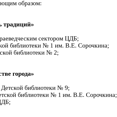
ующим образом:
ь традиций»
краеведческим сектором ЦДБ;
кой библиотеки № 1 им. В.Е. Сорочкина;
ской библиотеки № 2;
тве города»
ь Детской библиотеки № 9;
етской библиотеки № 1 им. В.Е. Сорочкина
ЦДБ;