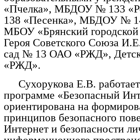
«Пчелка», МБДОУ № 133 «
138 «Песенка», МБДОУ № 
МБОУ «Брянский городской
Героя Советского Союза И.Е
сад № 13 ОАО «РЖД», Детс
«РЖД».
Сухорукова Е.В. работае
программе «Безопасный Инт
ориентирована на формиров
принципов безопасного пове
Интернет и безопасности ли