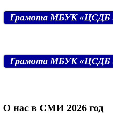
Грамота МБУК «ЦСДБ г. 
Грамота МБУК «ЦСДБ г. 
О нас в СМИ 2026 год