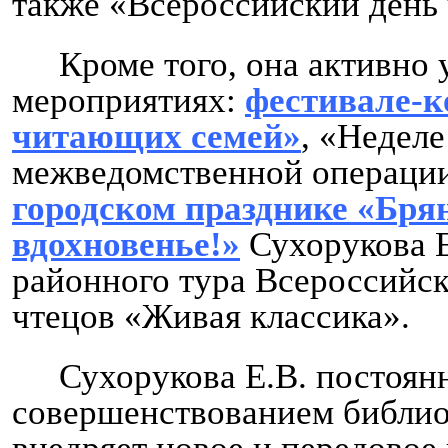
также «Всероссийский день 
Кроме того, она активно 
мероприятиях:
фестивале-к
читающих семей»
, «Неделе
межведомственной операции
городском празднике «Бря
вдохновенье!»
Сухорукова Е
районного тура Всероссийс
чтецов «Живая классика».
Сухорукова Е.В. постоян
совершенствованием библио