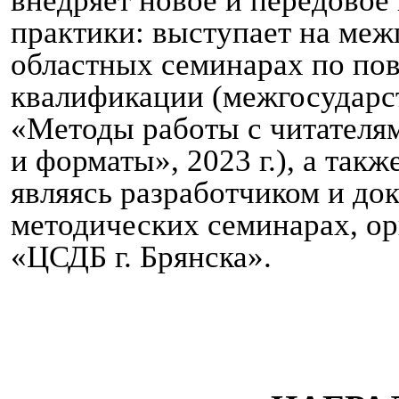
внедряет новое и передовое
практики: выступает на меж
областных семинарах по п
квалификации (межгосударс
«Методы работы с читателя
и форматы», 2023 г.), а так
являясь разработчиком и до
методических семинарах, 
«ЦСДБ г. Брянска».