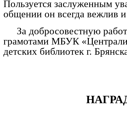
Пользуется заслуженным ува
общении он всегда вежлив и
За добросовестную рабо
грамотами МБУК «Централи
детских библиотек г. Брянска»
НАГРА