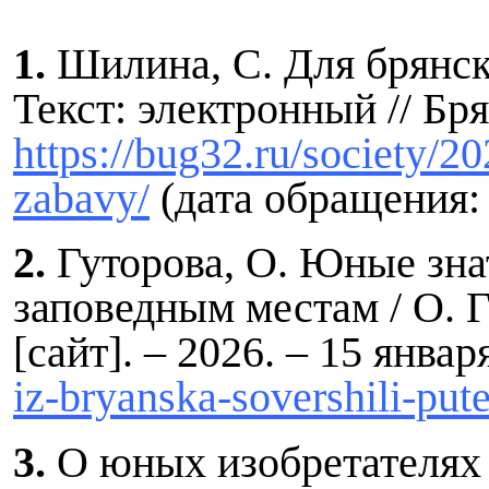
1.
Шилина, С. Для брянск
Текст: электронный // Бря
https://bug32.ru/society/2
zabavy/
(дата обращения: 
2.
Гуторова, О. Юные зна
заповедным местам / О. Г
[сайт]. – 2026. – 15 янва
iz-bryanska-sovershili-pu
3.
О юных изобретателях у