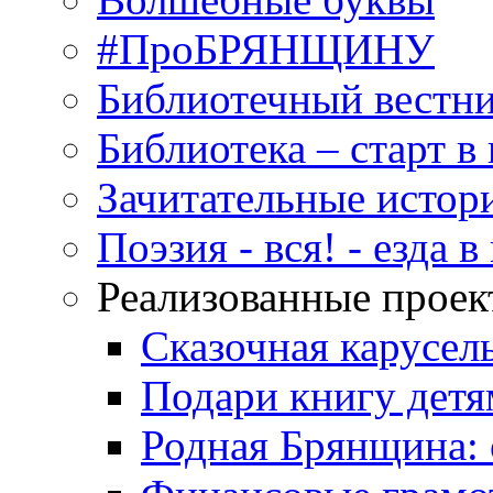
#ПроБРЯНЩИНУ
Библиотечный вестн
Библиотека – старт 
Зачитательные истор
Поэзия - вся! - езда 
Реализованные прое
Сказочная карусел
Подари книгу детя
Родная Брянщина: 