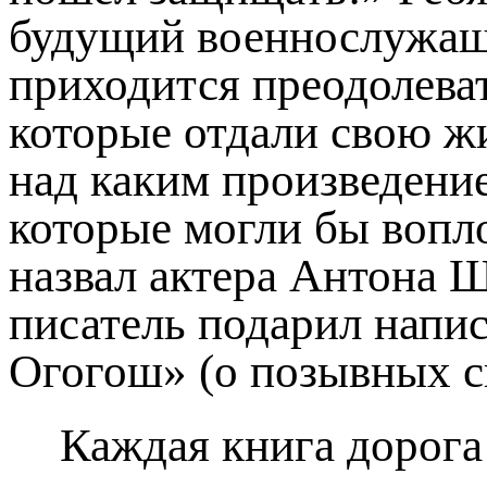
будущий военнослужащи
приходится преодолева
которые отдали свою жи
над каким произведение
которые могли бы вопло
назвал актера Антона Ш
писатель подарил напи
Огогош» (о позывных с
Каждая книга дорога 