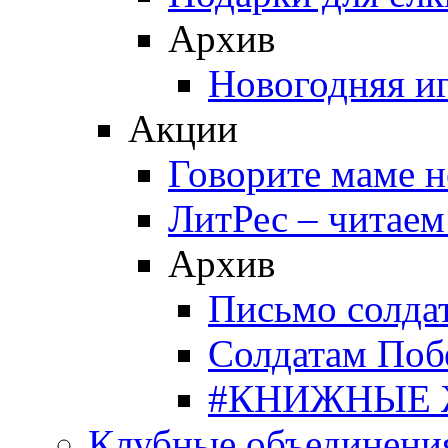
Архив
Новогодняя и
Акции
Говорите маме 
ЛитРес – читаем
Архив
Письмо солда
Солдатам Поб
#КНИЖНЫЕ
Клубные объединени