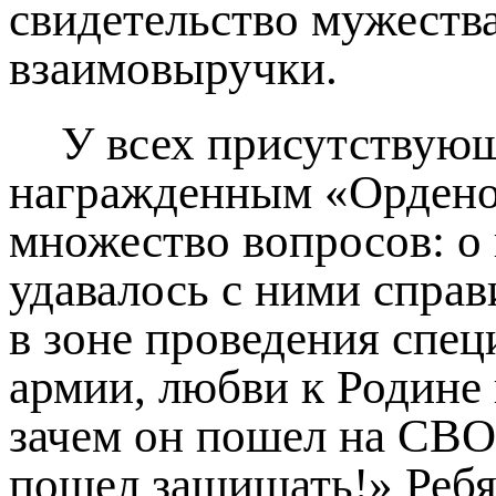
свидетельство мужества
взаимовыручки.
У всех присутствующ
награжденным «Орденом
множество вопросов: о 
удавалось с ними спра
в зоне проведения спе
армии, любви к Родине 
зачем он пошел на СВО
пошел защищать!» Ребя