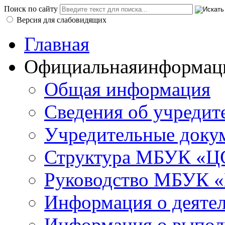
Поиск по сайту
Версия для слабовидящих
Главная
Официальная
информац
Общая информация
Сведения об учредит
Учредительные доку
Структура МБУК «ЦС
Руководство МБУК «
Информация о деяте
Информация о выполн