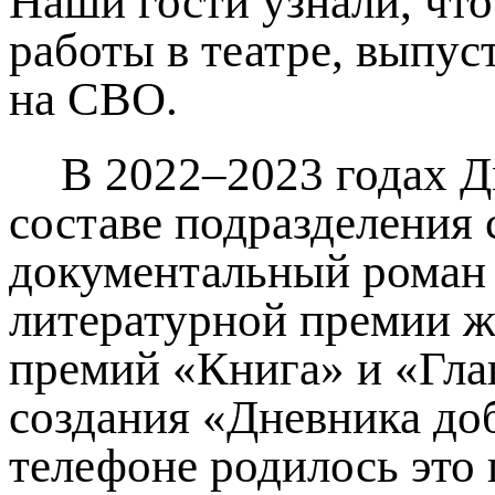
Наши гости узнали, чт
работы в театре, выпу
на СВО.
В 2022–2023 годах Д
составе подразделения
документальный роман 
литературной премии ж
премий «Книга» и «Гла
создания «Дневника доб
телефоне родилось это 