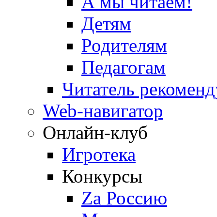
А мы читаем!
Детям
Родителям
Педагогам
Читатель рекоменд
Web-навигатор
Онлайн-клуб
Игротека
Конкурсы
Zа Россию