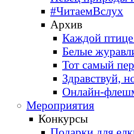
#ЧитаемВслух
Архив
Каждой птице
Белые журавл
Тот самый пе
Здравствуй, н
Онлайн-флешм
Мероприятия
Конкурсы
Подарки для елк