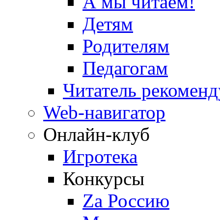
А мы читаем!
Детям
Родителям
Педагогам
Читатель рекоменд
Web-навигатор
Онлайн-клуб
Игротека
Конкурсы
Zа Россию