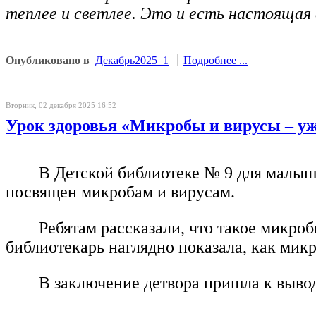
теплее и светлее. Это и есть настоящая
Опубликовано в
Декабрь2025_1
Подробнее ...
Вторник, 02 декабря 2025 16:52
Урок здоровья «Микробы и вирусы – у
В Детской библиотеке № 9 для малыше
посвящен микробам и вирусам.
Ребятам рассказали, что такое микро
библиотекарь наглядно показала, как мик
В заключение детвора пришла к вывод