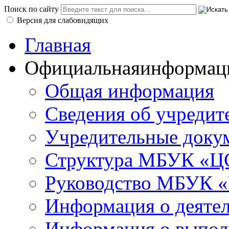
Поиск по сайту
Версия для слабовидящих
Главная
Официальная
информац
Общая информация
Сведения об учредит
Учредительные доку
Структура МБУК «ЦС
Руководство МБУК «
Информация о деяте
Информация о выполн