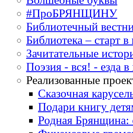
#ПроБРЯНЩИНУ
Библиотечный вестн
Библиотека – старт 
Зачитательные истор
Поэзия - вся! - езда 
Реализованные прое
Сказочная карусел
Подари книгу детя
Родная Брянщина: 