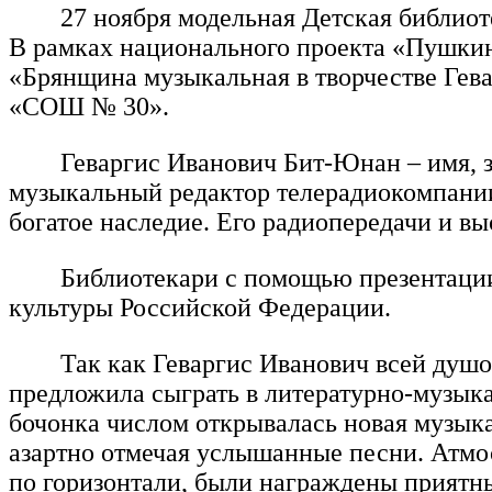
27 ноября модельная Детская библиот
В рамках национального проекта «Пушкин
«Брянщина музыкальная в творчестве Ге
«СОШ № 30».
Геваргис Иванович Бит-Юнан – имя, 
музыкальный редактор телерадиокомпании
богатое наследие. Его радиопередачи и вы
Библиотекари с помощью презентации
культуры Российской Федерации.
Так как Геваргис Иванович всей душо
предложила сыграть в литературно-музык
бочонка числом открывалась новая музыка
азартно отмечая услышанные песни. Атмо
по горизонтали, были награждены приятн