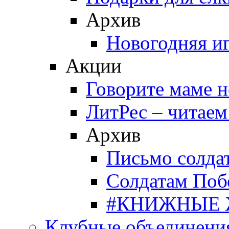
Архив
Новогодняя и
Акции
Говорите маме 
ЛитРес – читаем
Архив
Письмо солда
Солдатам Поб
#КНИЖНЫЕ
Клубные объединени