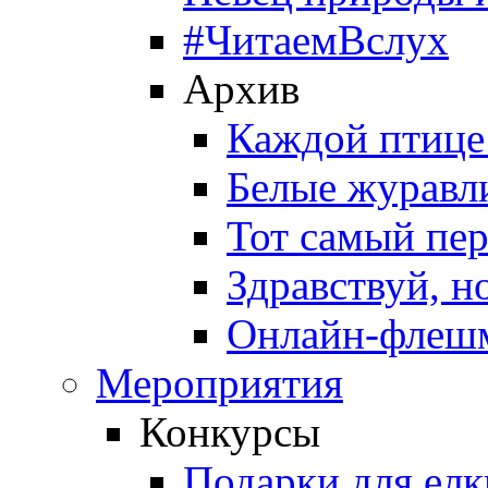
#ЧитаемВслух
Архив
Каждой птице
Белые журавл
Тот самый пе
Здравствуй, н
Онлайн-флешм
Мероприятия
Конкурсы
Подарки для елк