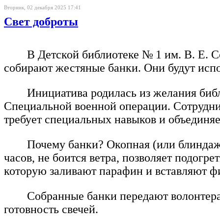
Вторник, 02 декабря 2025 17:41
Свет доброты
В Детской библиотеке № 1 им. В. Е. 
собирают жестяные банки. Они будут испо
Инициатива родилась из желания библ
Специальной военной операции. Сотрудник
требует специальных навыков и объединяе
Почему банки? Окопная (или блиндажн
часов, не боится ветра, позволяет подогре
которую заливают парафин и вставляют фи
Собранные банки передают волонтера
готовность свечей.