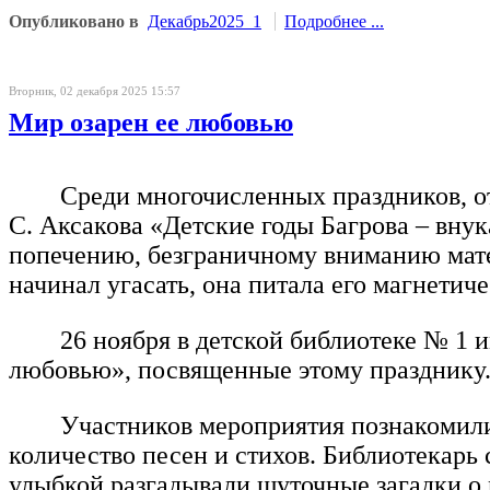
Опубликовано в
Декабрь2025_1
Подробнее ...
Вторник, 02 декабря 2025 15:57
Мир озарен ее любовью
Среди многочисленных праздников, от
С. Аксакова «Детские годы Багрова – вн
попечению, безграничному вниманию матер
начинал угасать, она питала его магнети
26 ноября в детской библиотеке № 1
любовью», посвященные этому празднику
Участников мероприятия познакомили 
количество песен и стихов. Библиотекарь
улыбкой разгадывали шуточные загадки о 