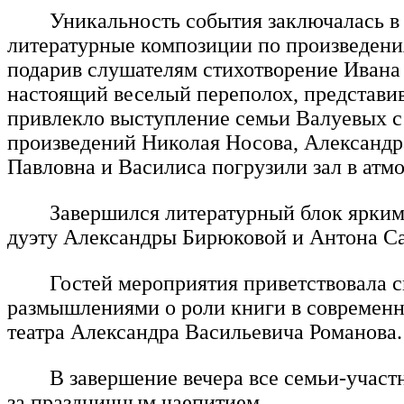
Уникальность события заключалась в
литературные композиции по произведени
подарив слушателям стихотворение Ивана
настоящий веселый переполох, представи
привлекло выступление семьи Валуевых с
произведений Николая Носова, Александр
Павловна и Василиса погрузили зал в атм
Завершился литературный блок ярким
дуэту Александры Бирюковой и Антона С
Гостей мероприятия приветствовала 
размышлениями о роли книги в современн
театра Александра Васильевича Романова.
В завершение вечера все семьи-уча
за праздничным чаепитием.