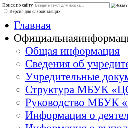
Поиск по сайту
Версия для слабовидящих
Главная
Официальная
информац
Общая информация
Сведения об учредит
Учредительные доку
Структура МБУК «ЦС
Руководство МБУК «
Информация о деяте
Информация о выполн