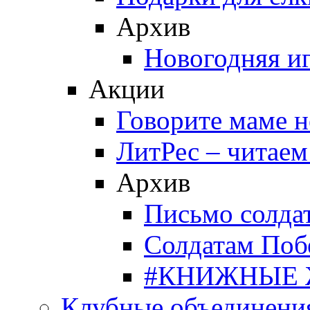
Архив
Новогодняя и
Акции
Говорите маме 
ЛитРес – читаем
Архив
Письмо солда
Солдатам Поб
#КНИЖНЫЕ
Клубные объединени