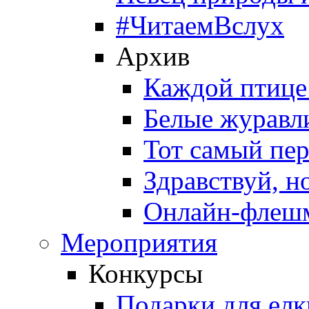
#ЧитаемВслух
Архив
Каждой птице
Белые журавл
Тот самый пе
Здравствуй, н
Онлайн-флешм
Мероприятия
Конкурсы
Подарки для елк