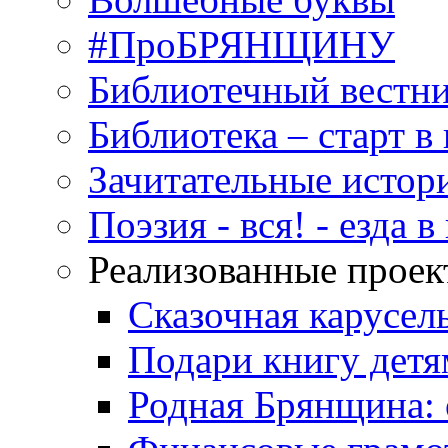
#ПроБРЯНЩИНУ
Библиотечный вестн
Библиотека – старт 
Зачитательные истор
Поэзия - вся! - езда 
Реализованные прое
Сказочная карусел
Подари книгу детя
Родная Брянщина: 