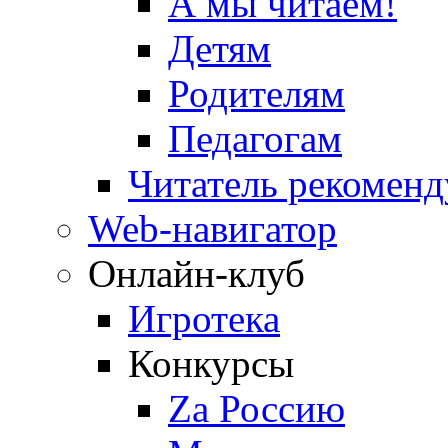
А мы читаем!
Детям
Родителям
Педагогам
Читатель рекоменд
Web-навигатор
Онлайн-клуб
Игротека
Конкурсы
Zа Россию