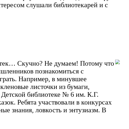
нтересом слушали библиотекарей и с
отек… Скучно? Не думаем! Потому что
ышленников познакомиться с
грать. Например, в минувшее
кленовые листочки из бумаги,
Детской библиотеке № 6 им. К.Г.
зок. Ребята участвовали в конкурсах
е знания, ловкость и энтузиазм. В