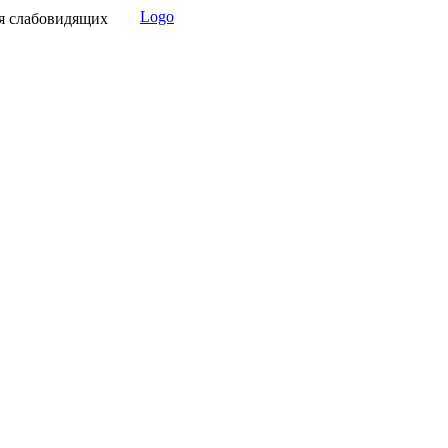
Logo
я слабовидящих