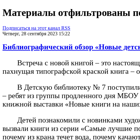
Материалы отфильтрованы по д
Подписаться на этот канал RSS
Четверг, 28 сентября 2023 15:22
Библиографический обзор «Новые детс
Встреча с новой книгой – это настоящ
пахнущая типографской краской книга – о
В Детскую библиотеку № 7 поступили 
– ребят из группы продленного дня МБОУ
книжной выставки «Новые книги на наши
Детей познакомили с новинками худо
вызвали книги из серии «Самые лучшие п
почему из крана течет вода, почему кача