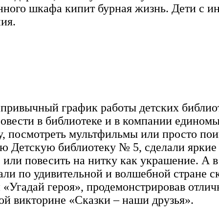
нного шкафа кипит бурная жизнь. Дети с и
ия.
и привычный график работы детских библи
овести в библиотеке и в компании едином
, посмотреть мультфильмы или просто пои
ю Детскую библиотеку № 5, сделали яркие 
ли повесить на нитку как украшение. А в 
ли по удивительной и волшебной стране ска
Угадай героя», продемонстрировав отличны
ой викторине «Сказки – наши друзья».