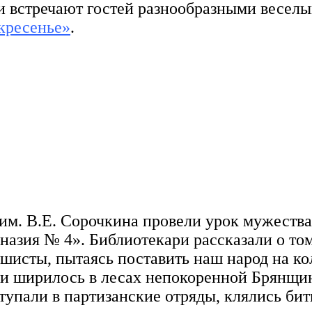
 встречают гостей разнообразными весел
кресенье»
.
им. В.Е. Сорочкина провели урок мужества
азия № 4». Библиотекари рассказали о то
ашисты, пытаясь поставить наш народ на ко
 и ширилось в лесах непокоренной Брянщи
упали в партизанские отряды, клялись бить