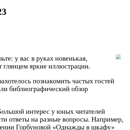
23
ьте: у вас в руках новенькая,
т глянцем яркие иллюстрации.
захотелось познакомить частых гостей
ели библиографический обзор
Большой интерес у юных читателей
ти ответы на разные вопросы. Например,
 Ксении Горбуновой «Однажды в шкафу»