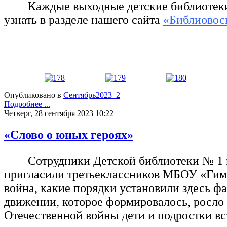
Каждые выходные детские библиотеки
узнать в разделе нашего сайта
«Библиовос
Опубликовано в
Сентябрь2023_2
Подробнее ...
Четверг, 28 сентября 2023 10:22
«Слово о юных героях»
Сотрудники Детской библиотеки № 1 
пригласили третьеклассников МБОУ «Гимн
война, какие порядки установили здесь ф
движении, которое формировалось, росло
Отечественной войны дети и подростки вст