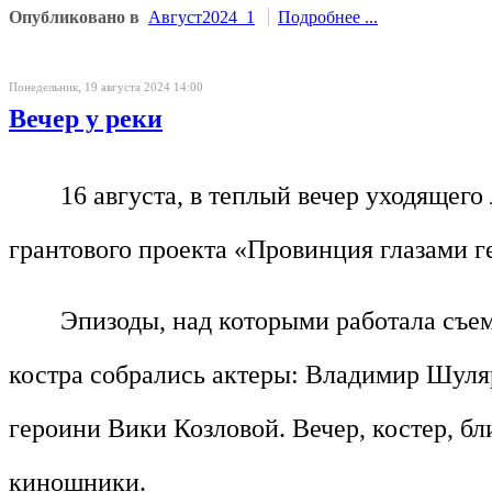
Опубликовано в
Август2024_1
Подробнее ...
Понедельник, 19 августа 2024 14:00
Вечер у реки
16 августа, в теплый вечер уходящег
грантового проекта «Провинция глазами 
Эпизоды, над которыми работала съе
костра собрались актеры: Владимир Шуля
героини Вики Козловой. Вечер, костер, бли
киношники.