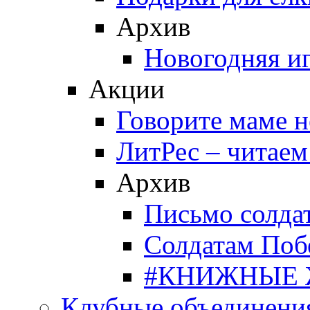
Архив
Новогодняя и
Акции
Говорите маме 
ЛитРес – читаем
Архив
Письмо солда
Солдатам Поб
#КНИЖНЫЕ
Клубные объединени