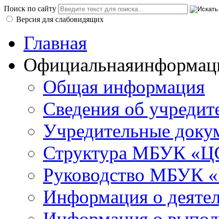
Поиск по сайту
Версия для слабовидящих
Главная
Официальная
информац
Общая информация
Сведения об учредит
Учредительные доку
Структура МБУК «ЦС
Руководство МБУК «
Информация о деяте
Информация о выполн