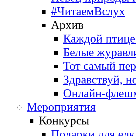
#ЧитаемВслух
Архив
Каждой птице
Белые журавл
Тот самый пе
Здравствуй, н
Онлайн-флешм
Мероприятия
Конкурсы
Подарки для елк