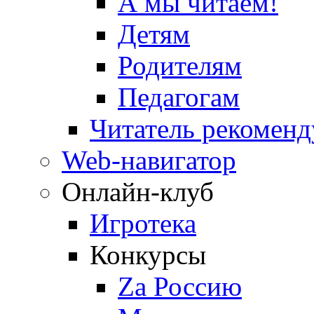
А мы читаем!
Детям
Родителям
Педагогам
Читатель рекоменд
Web-навигатор
Онлайн-клуб
Игротека
Конкурсы
Zа Россию