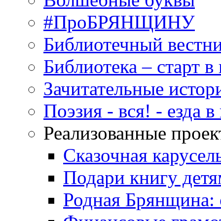
#ПроБРЯНЩИНУ
Библиотечный вестн
Библиотека – старт 
Зачитательные истор
Поэзия - вся! - езда 
Реализованные прое
Сказочная карусел
Подари книгу детя
Родная Брянщина: 