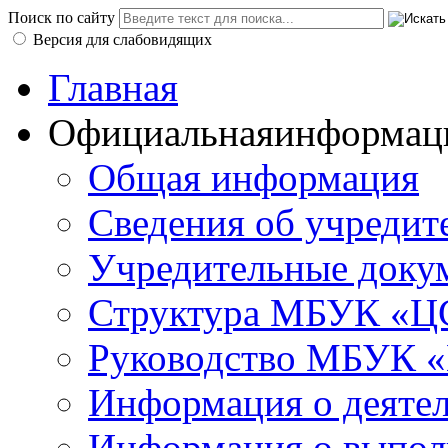
Поиск по сайту
Версия для слабовидящих
Главная
Официальная
информац
Общая информация
Сведения об учредит
Учредительные доку
Структура МБУК «ЦС
Руководство МБУК «
Информация о деяте
Информация о выполн