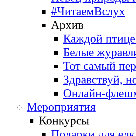
#ЧитаемВслух
Архив
Каждой птице
Белые журавл
Тот самый пе
Здравствуй, н
Онлайн-флешм
Мероприятия
Конкурсы
Подарки для елк