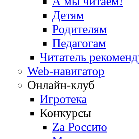
А мы читаем!
Детям
Родителям
Педагогам
Читатель рекоменд
Web-навигатор
Онлайн-клуб
Игротека
Конкурсы
Zа Россию