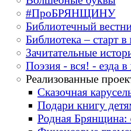
#ПроБРЯНЩИНУ
Библиотечный вестн
Библиотека – старт 
Зачитательные истор
Поэзия - вся! - езда 
Реализованные прое
Сказочная карусел
Подари книгу детя
Родная Брянщина: 