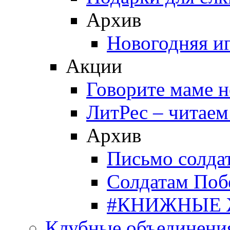
Архив
Новогодняя и
Акции
Говорите маме 
ЛитРес – читаем
Архив
Письмо солда
Солдатам Поб
#КНИЖНЫЕ
Клубные объединени