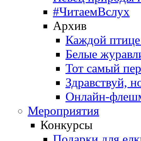
#ЧитаемВслух
Архив
Каждой птице
Белые журавл
Тот самый пе
Здравствуй, н
Онлайн-флешм
Мероприятия
Конкурсы
Подарки для елк