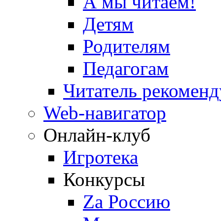
А мы читаем!
Детям
Родителям
Педагогам
Читатель рекоменд
Web-навигатор
Онлайн-клуб
Игротека
Конкурсы
Zа Россию