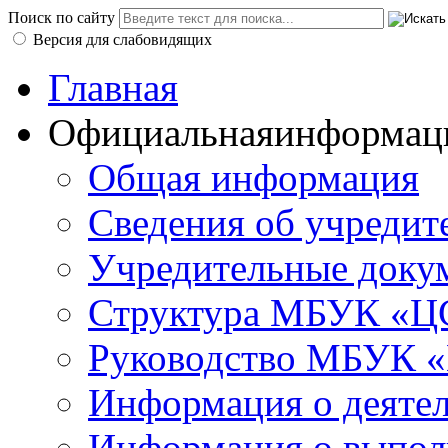
Поиск по сайту
Версия для слабовидящих
Главная
Официальная
информац
Общая информация
Сведения об учредит
Учредительные доку
Структура МБУК «ЦС
Руководство МБУК «
Информация о деяте
Информация о выполн