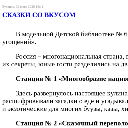
Вторник, 09 июня 2026 16:11
СКАЗКИ СО ВКУСОМ
В модельной Детской библиотеке № 6
угощений».
Россия – многонациональная страна, 
их секреты, юные гости разделились на д
Станция № 1 «Многообразие нацио
Здесь развернулось настоящее кулина
расшифровывали загадки о еде и угадыва
и экзотические для многих буузы, казы, х
Станция № 2 «Сказочный переполо