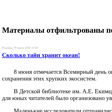
Материалы отфильтрованы по 
Вторник, 09 июня 2026 16:36
Сколько тайн хранит океан!
8 июня отмечается Всемирный день о
сохранения этих хрупких экосистем.
В Детской библиотеке им. А.Е. Екимц
для юных читателей было организовано ув
Маленькие исследователи отправилис