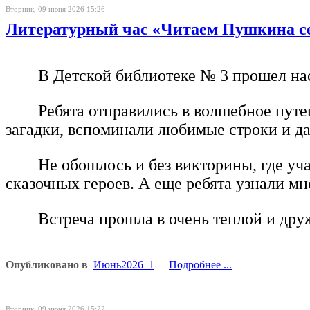
Вторник, 09 июня 2026 15:26
Литературный час «Читаем Пушкина с
В Детской библиотеке № 3 прошел на
Ребята отправились в волшебное пут
загадки, вспоминали любимые строки и да
Не обошлось и без викторины, где уч
сказочных героев. А еще ребята узнали м
Встреча прошла в очень теплой и дру
Опубликовано в
Июнь2026_1
Подробнее ...
Вторник, 09 июня 2026 15:22