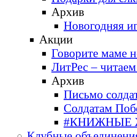
Архив
Новогодняя и
Акции
Говорите маме 
ЛитРес – читаем
Архив
Письмо солда
Солдатам Поб
#КНИЖНЫЕ
Клубные объединени