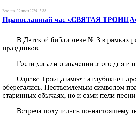
Вторник, 09 июня 2026 15:38
Православный час «СВЯТАЯ ТРОИЦА
В Детской библиотеке № 3 в рамках р
праздников.
Гости узнали о значении этого дня и
Однако Троица имеет и глубокие наро
оберегались. Неотъемлемым символом праз
старинных обычаях, но и сами пели песни
Встреча получилась по-настоящему те