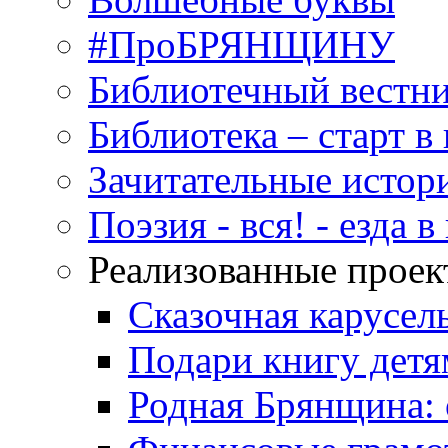
#ПроБРЯНЩИНУ
Библиотечный вестн
Библиотека – старт 
Зачитательные истор
Поэзия - вся! - езда 
Реализованные прое
Сказочная карусел
Подари книгу детя
Родная Брянщина: 