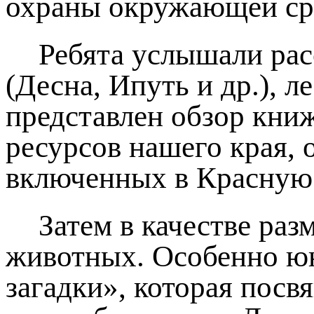
охраны окружающей ср
Ребята услышали рас
(Десна, Ипуть и др.), 
представлен обзор кни
ресурсов нашего края, 
включенных в Красную 
Затем в качестве ра
животных. Особенно юн
загадки», которая посв