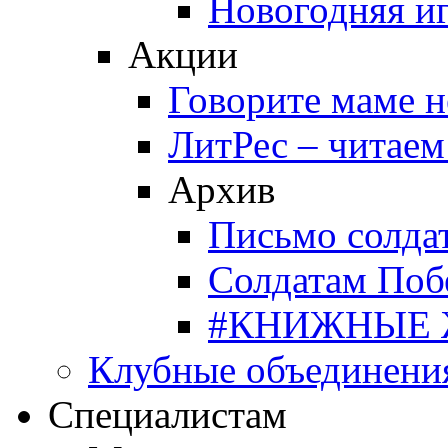
Новогодняя и
Акции
Говорите маме 
ЛитРес – читаем
Архив
Письмо солда
Солдатам Поб
#КНИЖНЫЕ
Клубные объединени
Специалистам