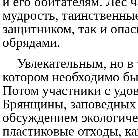
и его обитателям. Лес 
мудрость, таинственны
защитником, так и опа
обрядами.
Увлекательным, но в 
котором необходимо был
Потом участники с удо
Брянщины, заповедных 
обсуждением экологиче
пластиковые отходы, к