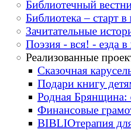
Библиотечный вестн
Библиотека – старт 
Зачитательные истор
Поэзия - вся! - езда 
Реализованные прое
Сказочная карусел
Подари книгу детя
Родная Брянщина: 
Финансовые грамо
BIBLIOтерапия для