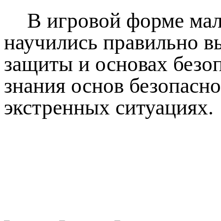
В игровой форме ма
научились правильно в
защиты и основах безо
знания основ безопасн
экстренных ситуациях.