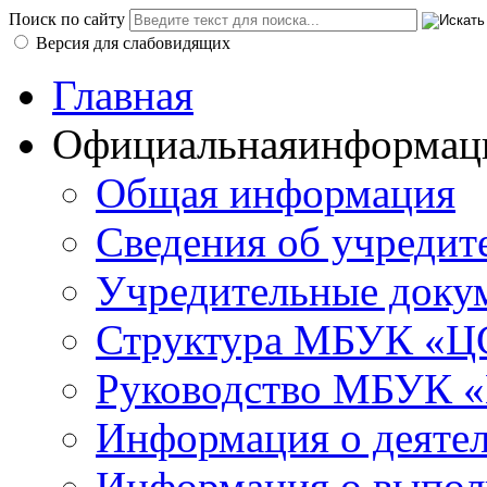
Поиск по сайту
Версия для слабовидящих
Главная
Официальная
информац
Общая информация
Сведения об учредит
Учредительные доку
Структура МБУК «ЦС
Руководство МБУК «
Информация о деяте
Информация о выполн