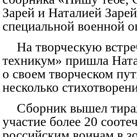
Зарей и Наталией Заре
специальной военной о
На творческую встр
техникум» пришла Натал
о своем творческом пут
несколько стихотворени
Сборник вышел тираж
участие более 20 сооте
российским воинам в з