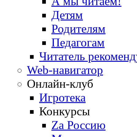
А мы читаем!
Детям
Родителям
Педагогам
Читатель рекоменд
Web-навигатор
Онлайн-клуб
Игротека
Конкурсы
Zа Россию