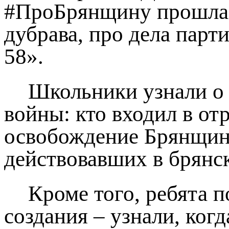
#ПроБрянщину прошла и
дубрава, про дела пар
58».
Школьники узнали о 
войны: кто входил в от
освобождение Брянщины
действовавших в брянск
Кроме того, ребята 
создания – узнали, когд