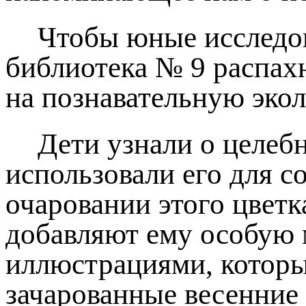
Чтобы юные исследов
библиотека № 9 распах
на познавательную экол
Дети узнали о целеб
использовали его для с
очаровании этого цветк
добавляют ему особую 
иллюстрациями, которы
зачарованные весенние 