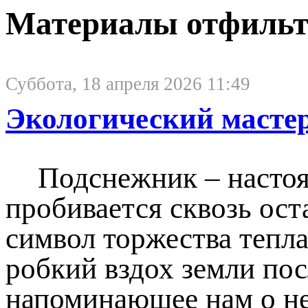
Материалы отфильтр
Суббота, 18 апреля 2026 11:49
Экологический масте
Подснежник – настоя
пробивается сквозь ост
символ торжества тепл
робкий вздох земли пос
напоминающее нам о не