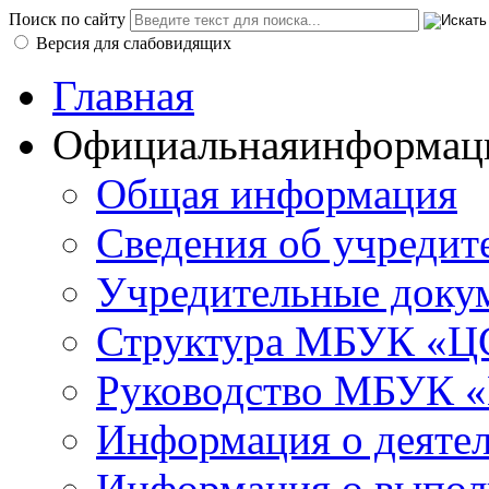
Поиск по сайту
Версия для слабовидящих
Главная
Официальная
информац
Общая информация
Сведения об учредит
Учредительные доку
Структура МБУК «ЦС
Руководство МБУК «
Информация о деяте
Информация о выполн