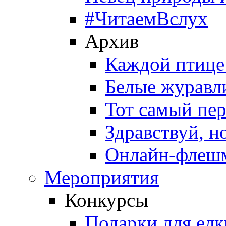
#ЧитаемВслух
Архив
Каждой птице
Белые журавл
Тот самый пе
Здравствуй, н
Онлайн-флешм
Мероприятия
Конкурсы
Подарки для елк