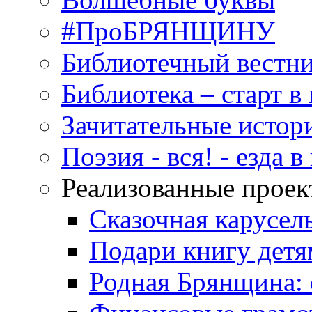
#ПроБРЯНЩИНУ
Библиотечный вестн
Библиотека – старт 
Зачитательные истор
Поэзия - вся! - езда 
Реализованные прое
Сказочная карусел
Подари книгу детя
Родная Брянщина: 