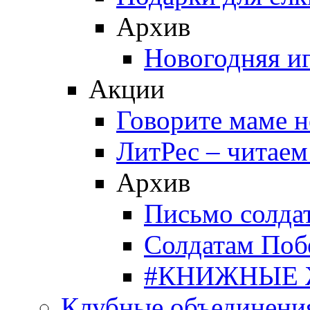
Архив
Новогодняя и
Акции
Говорите маме 
ЛитРес – читаем
Архив
Письмо солда
Солдатам Поб
#КНИЖНЫЕ
Клубные объединени