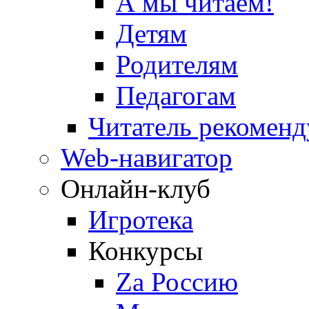
А мы читаем!
Детям
Родителям
Педагогам
Читатель рекоменд
Web-навигатор
Онлайн-клуб
Игротека
Конкурсы
Zа Россию