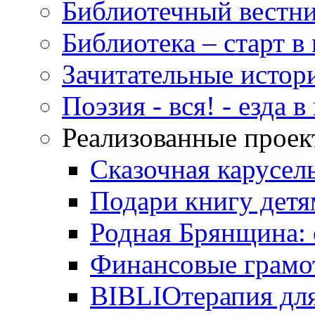
Библиотечный вестн
Библиотека – старт 
Зачитательные истор
Поэзия - вся! - езда 
Реализованные прое
Сказочная карусел
Подари книгу детя
Родная Брянщина: 
Финансовые грамо
BIBLIOтерапия для