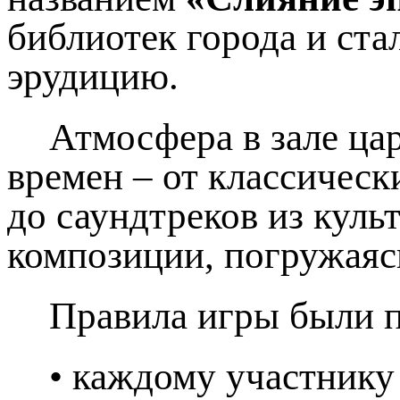
библиотек города и ст
эрудицию.
Атмосфера в зале ца
времен – от классическ
до саундтреков из кул
композиции, погружаяс
Правила игры были 
• каждому участнику