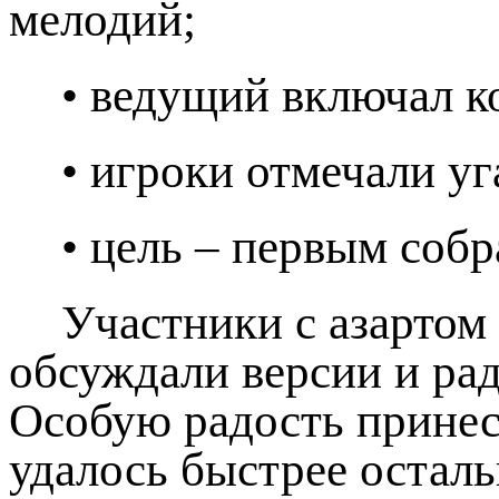
мелодий;
• ведущий включал к
• игроки отмечали у
• цель – первым соб
Участники с азартом
обсуждали версии и рад
Особую радость прине
удалось быстрее остал