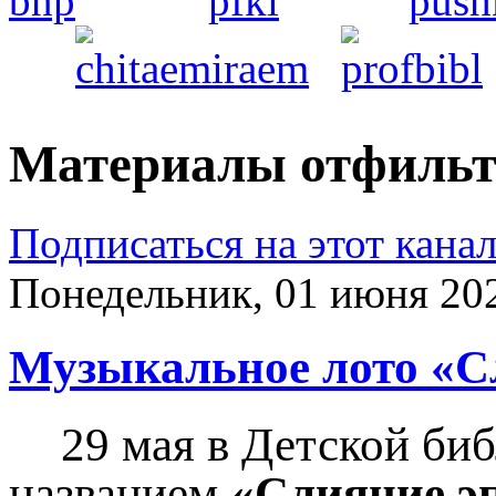
Материалы отфильтр
Подписаться на этот кана
Понедельник, 01 июня 20
Музыкальное лото «Сл
29 мая в Детской би
названием
«Слияние э