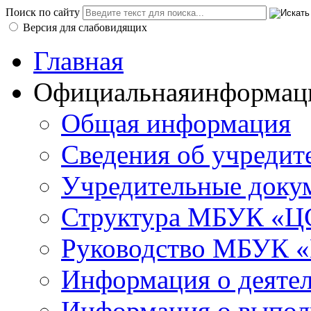
Поиск по сайту
Версия для слабовидящих
Главная
Официальная
информац
Общая информация
Сведения об учредит
Учредительные доку
Структура МБУК «ЦС
Руководство МБУК «
Информация о деяте
Информация о выполн