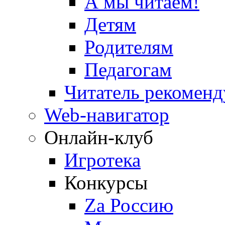
А мы читаем!
Детям
Родителям
Педагогам
Читатель рекоменд
Web-навигатор
Онлайн-клуб
Игротека
Конкурсы
Zа Россию