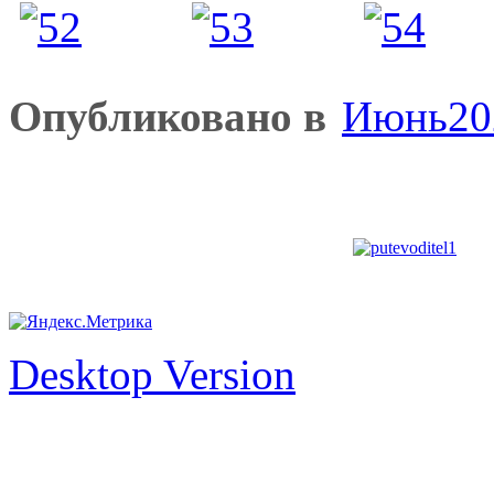
Опубликовано в
Июнь20
Desktop Version