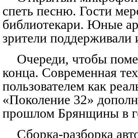
спеть песню. Гости мер
библиотекари. Юные ар
зрители поддерживали 
Очереди, чтобы поме
конца. Современная те
пользователем как реа
«Поколение 32» дополн
прошлом Брянщины в г
Сборка‑разборка авт