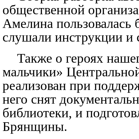
общественной организ
Амелина пользовалась 
слушали инструкции и с
Также о героях наш
мальчики» Центральной
реализован при поддер
него снят документаль
библиотеки, и подгот
Брянщины.