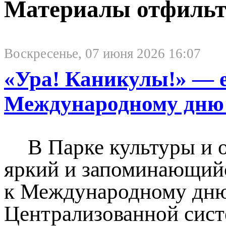
Материалы отфильтр
Воскресенье, 07 июня 2026 16:07
«Ура! Каникулы!» — 
Международному дню
В Парке культуры и 
яркий и запоминающийс
к Международному дню
Централизованной сист