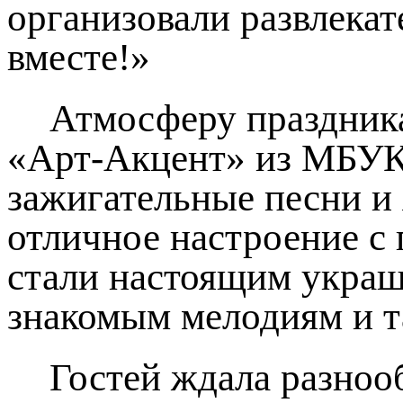
организовали развлека
вместе!»
Атмосферу праздника
«Арт‑Акцент» из МБУК 
зажигательные песни и
отличное настроение с
стали настоящим украш
знакомым мелодиям и т
Гостей ждала разноо