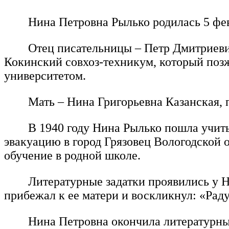
Нина Петровна Рылько родилась 5 фев
Отец писательницы – Петр Дмитриеви
Кокинский совхоз-техникум, который позж
университетом.
Мать – Нина Григорьевна Казанская,
В 1940 году Нина Рылько пошла учить
эвакуацию в город Грязовец Вологодской 
обучение в родной школе.
Литературные задатки проявились у Н
прибежал к ее матери и воскликнул: «Раду
Нина Петровна окончила литературный