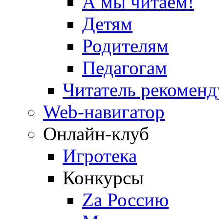
А мы читаем!
Детям
Родителям
Педагогам
Читатель рекоменд
Web-навигатор
Онлайн-клуб
Игротека
Конкурсы
Zа Россию