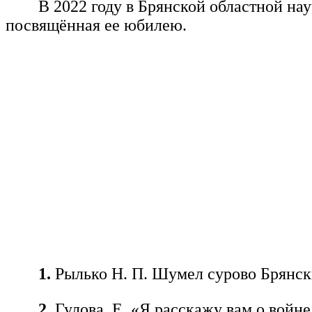
В 2022 году в Брянской областной на
посвящённая ее юбилею.
1.
Рылько Н. П. Шумел сурово Брянск
2.
Гулова, Е. «Я расскажу вам о войне…