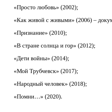
«Просто любовь» (2002);
«Как живой с живыми» (2006) – докум
«Признание» (2010);
«В стране солнца и гор» (2012);
«Дети войны» (2014);
«Мой Трубчевск» (2017);
«Народный человек» (2018);
«Помни…» (2020).