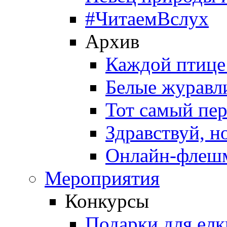
#ЧитаемВслух
Архив
Каждой птице
Белые журавл
Тот самый пе
Здравствуй, н
Онлайн-флешм
Мероприятия
Конкурсы
Подарки для елк