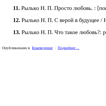
11.
Рылько Н. П. Просто любовь. : [пов
12.
Рылько Н. П. С верой в будущее / 
13.
Рылько Н. П. Что такое любовь?: р
Опубликовано в
Краеведение
Подробнее ...