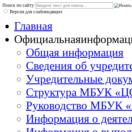
Поиск по сайту
Версия для слабовидящих
Главная
Официальная
информац
Общая информация
Сведения об учредит
Учредительные доку
Структура МБУК «ЦС
Руководство МБУК «
Информация о деяте
Информация о выполн