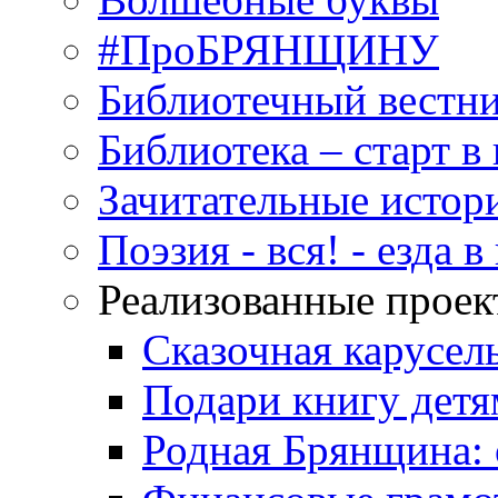
#ПроБРЯНЩИНУ
Библиотечный вестн
Библиотека – старт 
Зачитательные истор
Поэзия - вся! - езда 
Реализованные прое
Сказочная карусел
Подари книгу детя
Родная Брянщина: 