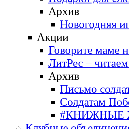
Архив
Новогодняя и
Акции
Говорите маме 
ЛитРес – читаем
Архив
Письмо солда
Солдатам Поб
#КНИЖНЫЕ
Клубные объединени