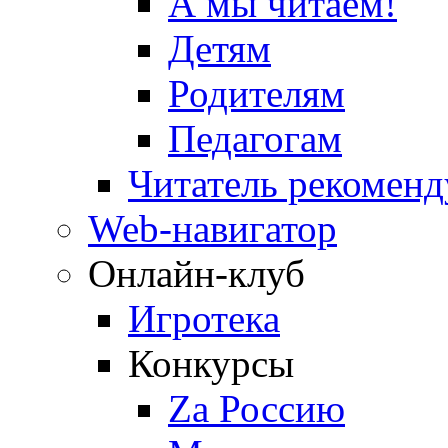
А мы читаем!
Детям
Родителям
Педагогам
Читатель рекоменд
Web-навигатор
Онлайн-клуб
Игротека
Конкурсы
Zа Россию