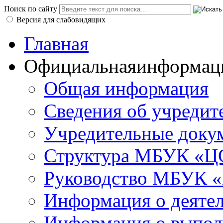
Поиск по сайту
Версия для слабовидящих
Главная
Официальная
информац
Общая информация
Сведения об учредит
Учредительные доку
Структура МБУК «ЦС
Руководство МБУК «
Информация о деяте
Информация о выполн