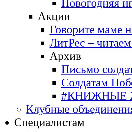
Новогодняя и
Акции
Говорите маме 
ЛитРес – читаем
Архив
Письмо солда
Солдатам Поб
#КНИЖНЫЕ
Клубные объединени
Специалистам