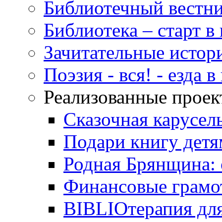
Библиотечный вестн
Библиотека – старт 
Зачитательные истор
Поэзия - вся! - езда 
Реализованные прое
Сказочная карусел
Подари книгу детя
Родная Брянщина: 
Финансовые грамо
BIBLIOтерапия для