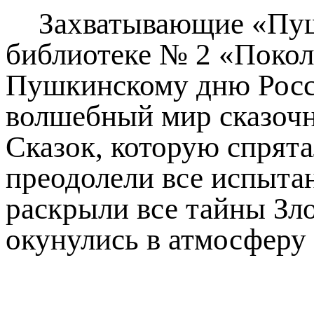
Захватывающие «Пуш
библиотеке № 2 «Поколе
Пушкинскому дню Росси
волшебный мир сказочн
Сказок, которую спрят
преодолели все испыта
раскрыли все тайны Зло
окунулись в атмосферу