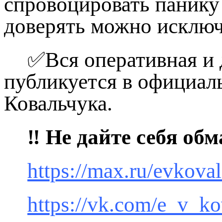
спровоцировать панику 
доверять можно исклю
✅Вся оперативная и 
публикуется в официал
Ковальчука.
‼️ Не дайте себя о
https://max.ru/evkova
https://vk.com/e_v_k