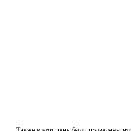
Также в этот день были подведены ит