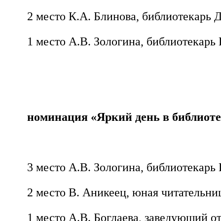
2 место К.А. Блинова, библиотекарь 
1 место А.В. Зологина, библиотекарь
номинация «Яркий день в библиоте
3 место А.В. Зологина, библиотекарь
2 место В. Аникеец, юная читательни
1 место А.В. Боглаева, заведующий 