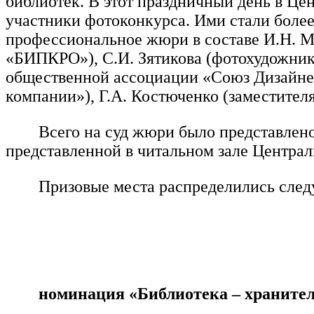
библиотек. В этот праздничный день в Це
участники фотоконкурса. Ими стали более 
профессиональное жюри в составе И.Н. М
«БИПКРО»), С.И. Зятикова (фотохудожник
общественной ассоциации «Союз Дизайнер
компании»), Г.А. Костюченко (заместител
Всего на суд жюри было представлен
представленной в читальном зале Централ
Призовые места распределились сле
номинация «Библиотека – храните