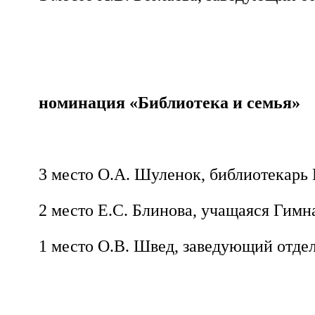
номинация «Библиотека и семья»
3 место О.А. Шуленок, библиотекарь
2 место Е.С. Блинова, учащаяся Гимн
1 место О.В. Швед, заведующий отде