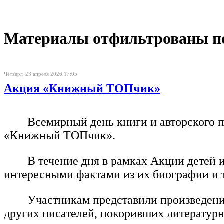
Материалы отфильтрованы по 
Четверг, 23 апреля 2026 17:05
Акция «Книжный ТОПчик»
Всемирный день книги и авторского 
«Книжный ТОПчик».
В течение дня в рамках Акции детей
интересными фактами из их биографии и т
Участникам представили произведени
других писателей, покоривших литератур