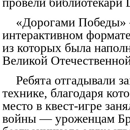
провели библиотекари 
«Дорогами Победы» –
интерактивном формате
из которых была напол
Великой Отечественной
Ребята отгадывали з
технике, благодаря кот
место в квест-игре зан
войны — уроженцам Бря