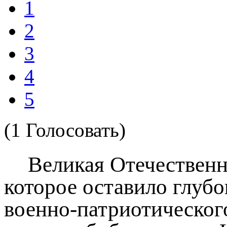
1
2
3
4
5
(1 Голосовать)
Великая Отечественна
которое оставило глубо
военно-патриотическог