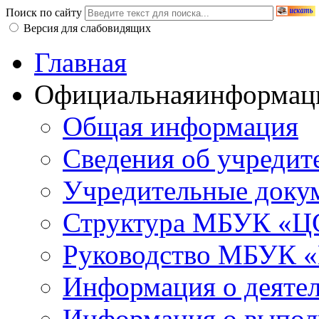
Поиск по сайту
Версия для слабовидящих
Главная
Официальная
информац
Общая информация
Сведения об учредит
Учредительные доку
Структура МБУК «ЦС
Руководство МБУК «
Информация о деяте
Информация о выполн