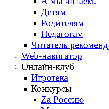
А мы читаем!
Детям
Родителям
Педагогам
Читатель рекоменд
Web-навигатор
Онлайн-клуб
Игротека
Конкурсы
Zа Россию