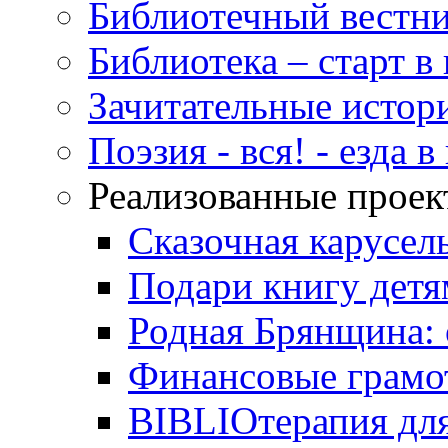
Библиотечный вестн
Библиотека – старт 
Зачитательные истор
Поэзия - вся! - езда 
Реализованные прое
Сказочная карусел
Подари книгу детя
Родная Брянщина: 
Финансовые грамо
BIBLIOтерапия для