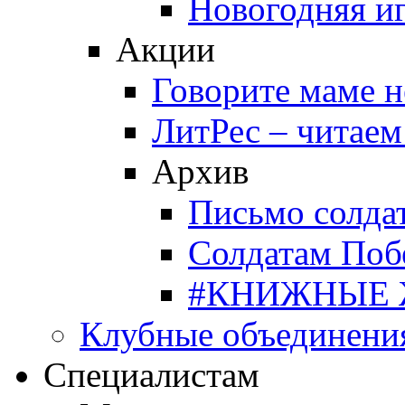
Новогодняя и
Акции
Говорите маме 
ЛитРес – читаем
Архив
Письмо солда
Солдатам Поб
#КНИЖНЫЕ
Клубные объединени
Специалистам