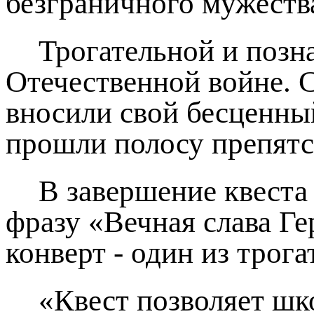
безграничного мужеств
Трогательной и позн
Отечественной войне. 
вносили свой бесценны
прошли полосу препятст
В завершение квеста 
фразу «Вечная слава Г
конверт - один из тро
«Квест позволяет шк