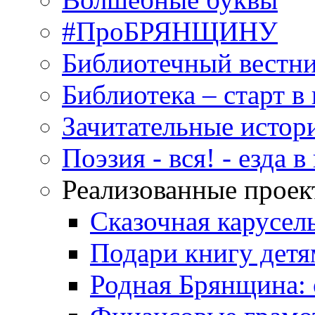
#ПроБРЯНЩИНУ
Библиотечный вестн
Библиотека – старт 
Зачитательные истор
Поэзия - вся! - езда 
Реализованные прое
Сказочная карусел
Подари книгу детя
Родная Брянщина: 