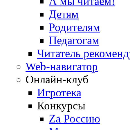
А мы читаем!
Детям
Родителям
Педагогам
Читатель рекоменд
Web-навигатор
Онлайн-клуб
Игротека
Конкурсы
Zа Россию