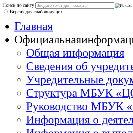
Поиск по сайту
Версия для слабовидящих
Главная
Официальная
информац
Общая информация
Сведения об учредит
Учредительные доку
Структура МБУК «ЦС
Руководство МБУК «
Информация о деяте
Информация о выполн