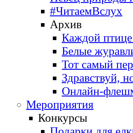
#ЧитаемВслух
Архив
Каждой птице
Белые журавл
Тот самый пе
Здравствуй, н
Онлайн-флешм
Мероприятия
Конкурсы
Подарки для елк