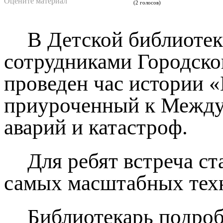
Оцените материал
(2 голосов)
В Детской библиотек
сотрудниками Городско
проведен час истории «
приуроченный к Между
аварий и катастроф.
Для ребят встреча с
самых масштабных техн
Библиотекарь подробн