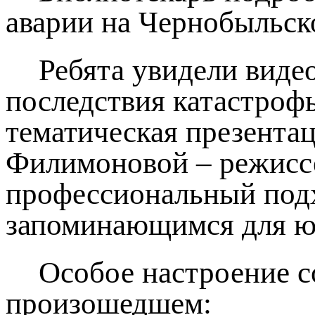
аварии на Чернобыльск
Ребята увидели виде
последствия катастроф
тематическая презента
Филимоновой – режиссе
профессиональный подх
запоминающимся для ю
Особое настроение с
произошедшем: