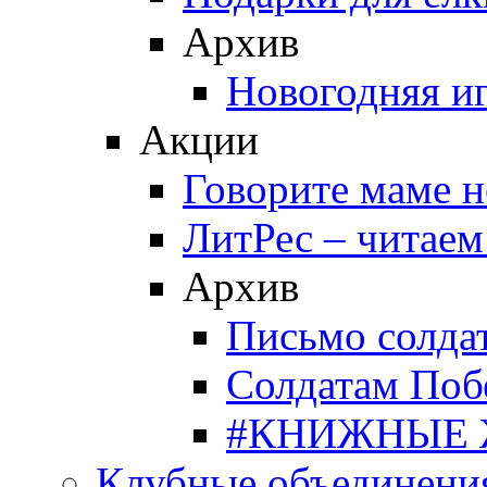
Архив
Новогодняя и
Акции
Говорите маме 
ЛитРес – читаем
Архив
Письмо солда
Солдатам Поб
#КНИЖНЫЕ
Клубные объединени