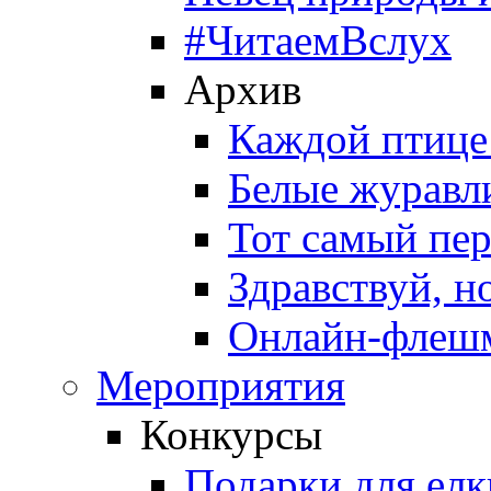
#ЧитаемВслух
Архив
Каждой птице
Белые журавл
Тот самый пе
Здравствуй, н
Онлайн-флешм
Мероприятия
Конкурсы
Подарки для елк