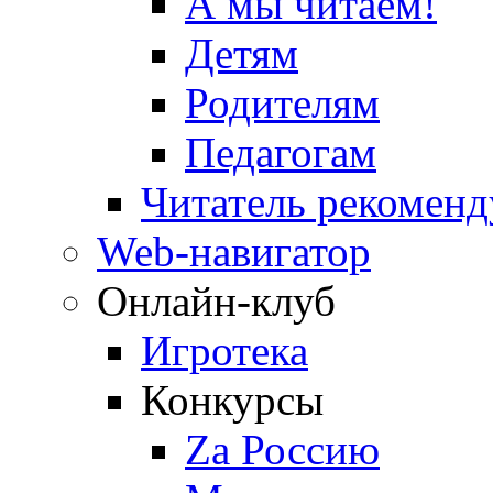
А мы читаем!
Детям
Родителям
Педагогам
Читатель рекоменд
Web-навигатор
Онлайн-клуб
Игротека
Конкурсы
Zа Россию