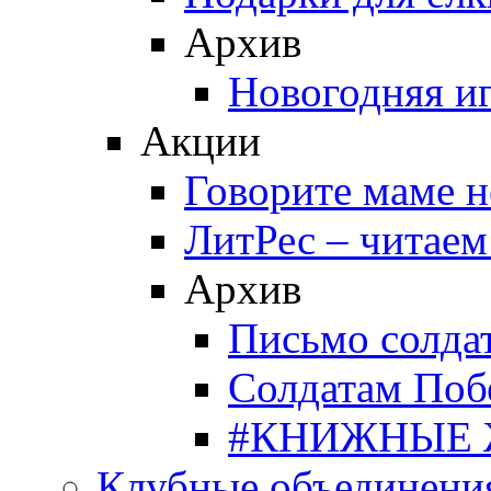
Архив
Новогодняя и
Акции
Говорите маме 
ЛитРес – читаем
Архив
Письмо солда
Солдатам Поб
#КНИЖНЫЕ
Клубные объединени