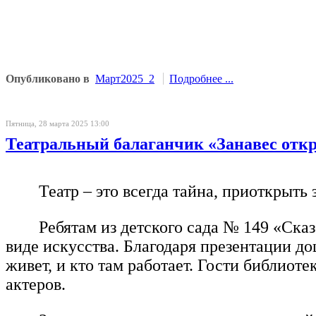
Опубликовано в
Март2025_2
Подробнее ...
Пятница, 28 марта 2025 13:00
Театральный балаганчик «Занавес отк
Театр – это всегда тайна, приоткрыть 
Ребятам из детского сада № 149 «Ска
виде искусства. Благодаря презентации до
живет, и кто там работает. Гости библиот
актеров.