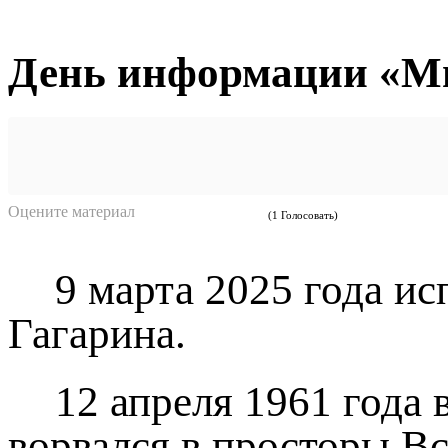
День информации «Мы
Оцените материал
(1 Голосовать)
9 марта 2025 года и
Гагарина.
12 апреля 1961 года 
ворвался в просторы В