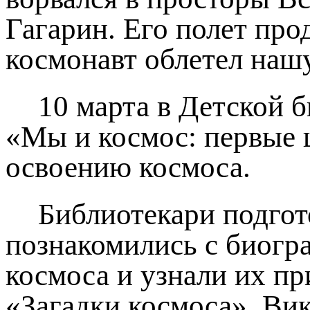
Гагарин. Его полет про
космонавт облетел нашу
10 марта в Детской 
«Мы и космос: первые 
освоению космоса.
Библиотекари подгот
познакомились с биогр
космоса и узнали их пр
«Загадки космоса». Ви