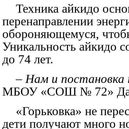
Техника айкидо основ
перенаправлении энерг
обороняющемуся, чтобы
Уникальность айкидо со
до 74 лет.
– Нам и постановка 
МБОУ «СОШ № 72» Дар
«Горьковка» не пере
дети получают много н