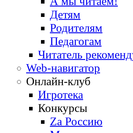
А мы читаем!
Детям
Родителям
Педагогам
Читатель рекоменд
Web-навигатор
Онлайн-клуб
Игротека
Конкурсы
Zа Россию