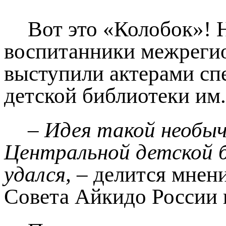
Вот это «Колобок»! 
воспитанники межреги
выступили актерами сп
детской библиотеки им.
– Идея такой необыч
Центральной детской б
удался,
– делится мнен
Совета Айкидо России 