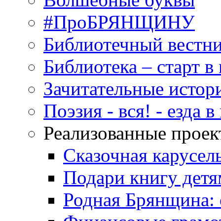
#ПроБРЯНЩИНУ
Библиотечный вестн
Библиотека – старт 
Зачитательные истор
Поэзия - вся! - езда 
Реализованные прое
Сказочная карусел
Подари книгу детя
Родная Брянщина: 