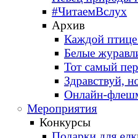
#ЧитаемВслух
Архив
Каждой птице
Белые журавл
Тот самый пе
Здравствуй, н
Онлайн-флешм
Мероприятия
Конкурсы
Подарки для елк