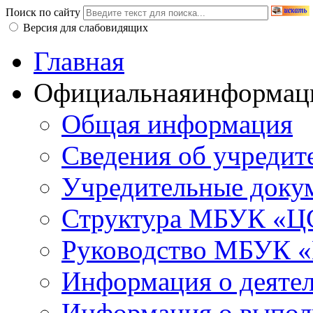
Поиск по сайту
Версия для слабовидящих
Главная
Официальная
информац
Общая информация
Сведения об учредит
Учредительные доку
Структура МБУК «ЦС
Руководство МБУК «
Информация о деяте
Информация о выполн