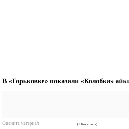
В «Горьковке» показали «Колобка» айк
Оцените материал
(1 Голосовать)