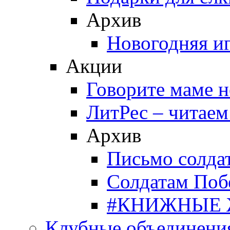
Архив
Новогодняя и
Акции
Говорите маме 
ЛитРес – читаем
Архив
Письмо солда
Солдатам Поб
#КНИЖНЫЕ
Клубные объединени