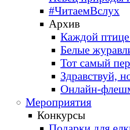
#ЧитаемВслух
Архив
Каждой птице
Белые журавл
Тот самый пе
Здравствуй, н
Онлайн-флешм
Мероприятия
Конкурсы
Подарки для елк