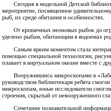
Сегодня в модельной Детской библио
мероприятие, посвященное удивительному 
рыб, их среде обитания и особенностях.
От крошечных неоновых рыбок до огро
уделено рыбам, обитающим в водоемах род
Самым ярким моментом стала интерак
помощью специальной технологии, рисунк
плавает в виртуальном океане вместе с д
Вооружившись микроскопами в «Лабо
руководством библиотекаря ребята смогли
микроскопам, юные исследователи смогли
строения, скрытый от невооруженного гла
Сочетание познавательной информации