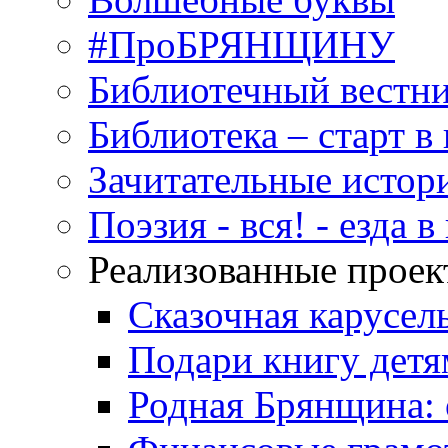
#ПроБРЯНЩИНУ
Библиотечный вестн
Библиотека – старт 
Зачитательные истор
Поэзия - вся! - езда 
Реализованные прое
Сказочная карусел
Подари книгу детя
Родная Брянщина: 