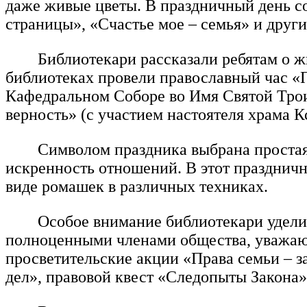
даже живые цветы. В праздничный день с
страницы», «Счастье мое – семья» и други
Библиотекари рассказали ребятам о ж
библиотеках провели православный час 
Кафедральном Соборе во Имя Святой Трои
верность» (с участием настоятеля храма К
Символом праздника выбрана простая 
искренность отношений. В этот празднич
виде ромашек в различных техниках.
Особое внимание библиотекари удели
полноценными членами общества, уважающ
просветительские акции «Права семьи – за
дел», правовой квест «Следопыты Закона»