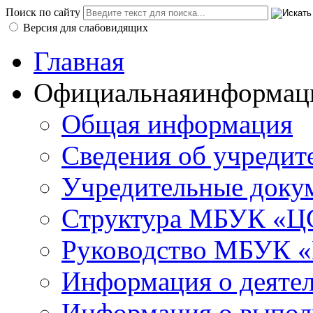
Поиск по сайту
Версия для слабовидящих
Главная
Официальная
информац
Общая информация
Сведения об учредит
Учредительные доку
Структура МБУК «ЦС
Руководство МБУК «
Информация о деяте
Информация о выполн