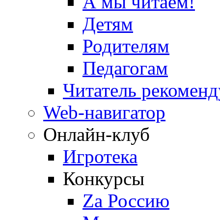
А мы читаем!
Детям
Родителям
Педагогам
Читатель рекоменд
Web-навигатор
Онлайн-клуб
Игротека
Конкурсы
Zа Россию