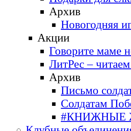
Архив
Новогодняя и
Акции
Говорите маме 
ЛитРес – читаем
Архив
Письмо солда
Солдатам Поб
#КНИЖНЫЕ
Клубные объединени