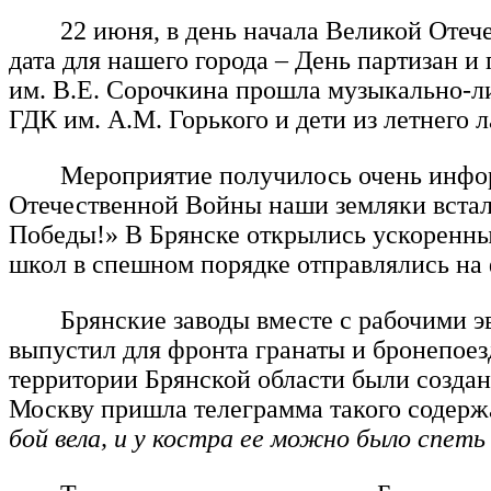
22 июня, в день начала Великой Отеч
дата для нашего города – День партизан 
им. В.Е. Сорочкина прошла музыкально-ли
ГДК им. А.М. Горького и дети из летнег
Мероприятие получилось очень инфор
Отечественной Войны наши земляки встали
Победы!» В Брянске открылись ускоренны
школ в спешном порядке отправлялись на 
Брянские заводы вместе с рабочими э
выпустил для фронта гранаты и бронепоез
территории Брянской области были созданы
Москву пришла телеграмма такого содер
бой вела, и у костра ее можно было спеть