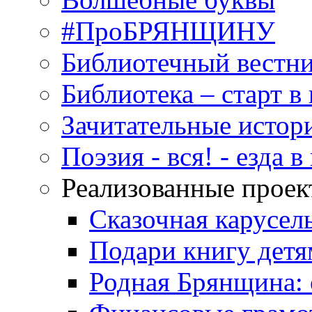
#ПроБРЯНЩИНУ
Библиотечный вестн
Библиотека – старт 
Зачитательные истор
Поэзия - вся! - езда 
Реализованные прое
Сказочная карусел
Подари книгу детя
Родная Брянщина: 