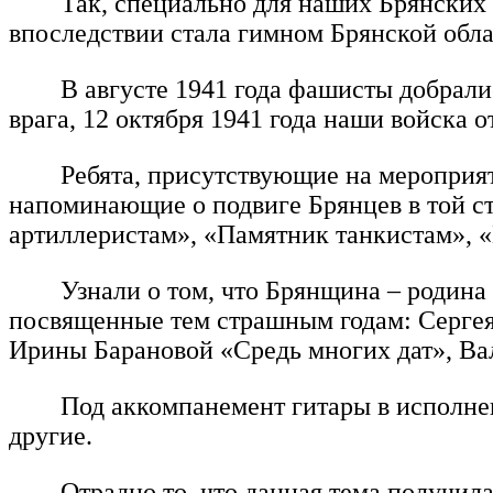
Так, специально для наших Брянских
впоследствии стала гимном Брянской обл
В августе 1941 года фашисты добрали
врага, 12 октября 1941 года наши войска 
Ребята, присутствующие на мероприят
напоминающие о подвиге Брянцев в той с
артиллеристам», «Памятник танкистам», 
Узнали о том, что Брянщина – родина 
посвященные тем страшным годам: Серге
Ирины Барановой «Средь многих дат», Ва
Под аккомпанемент гитары в исполне
другие.
Отрадно то, что данная тема получил