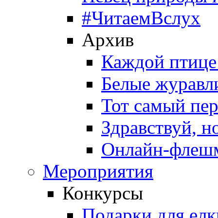
#ЧитаемВслух
Архив
Каждой птице
Белые журавл
Тот самый пе
Здравствуй, н
Онлайн-флешм
Мероприятия
Конкурсы
Подарки для елк