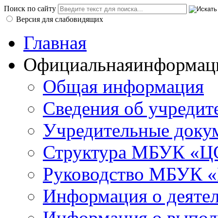
Поиск по сайту
Версия для слабовидящих
Главная
Официальная
информац
Общая информация
Сведения об учредит
Учредительные доку
Структура МБУК «ЦС
Руководство МБУК «
Информация о деяте
Информация о выполн