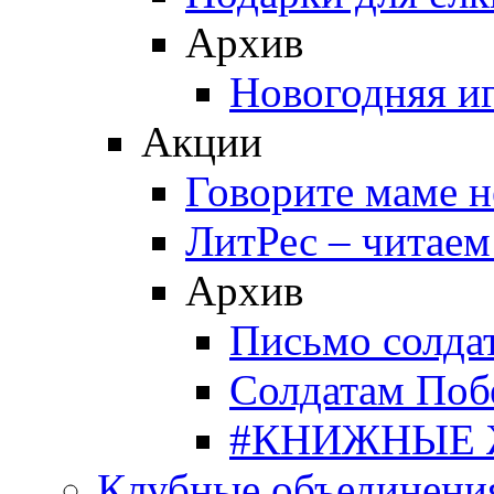
Архив
Новогодняя и
Акции
Говорите маме 
ЛитРес – читаем
Архив
Письмо солда
Солдатам Поб
#КНИЖНЫЕ
Клубные объединени