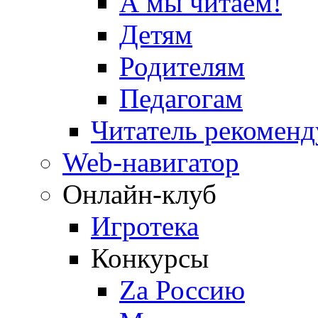
А мы читаем!
Детям
Родителям
Педагогам
Читатель рекоменд
Web-навигатор
Онлайн-клуб
Игротека
Конкурсы
Zа Россию