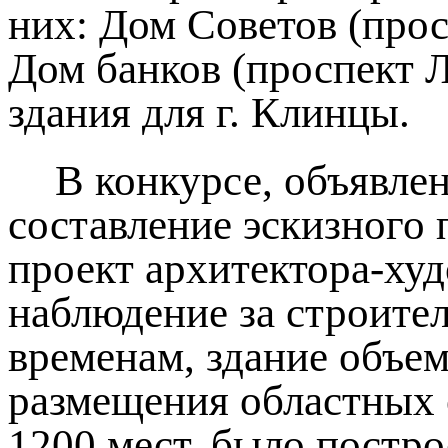
них: Дом Советов (просп
Дом банков (проспект 
здания для г. Клинцы.
В конкурсе, объявл
составление эскизного
проект архитектора-худ
наблюдение за строите
временам, здание объем
размещения областных о
1200 мест, было постро