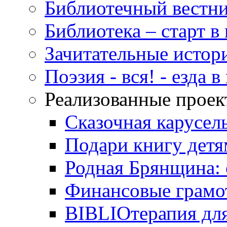
Библиотечный вестн
Библиотека – старт 
Зачитательные истор
Поэзия - вся! - езда 
Реализованные прое
Сказочная карусел
Подари книгу детя
Родная Брянщина: 
Финансовые грамо
BIBLIOтерапия для