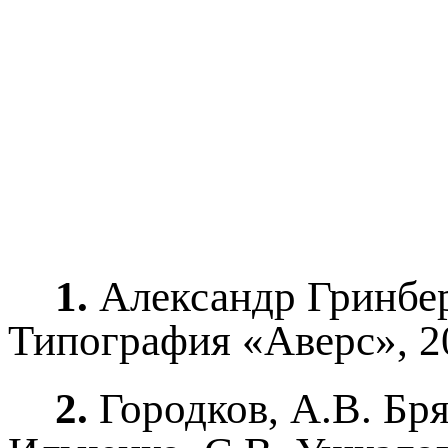
1.
Александр Гринберг
Типография «Аверс», 20
2.
Городков, А.В. Бря