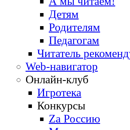
А мы читаем!
Детям
Родителям
Педагогам
Читатель рекоменд
Web-навигатор
Онлайн-клуб
Игротека
Конкурсы
Zа Россию