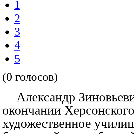
1
2
3
4
5
(0 голосов)
Александр Зиновьевич
окончании Херсонского
художественное училище