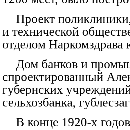
Проект поликлиники,
и технической обществ
отделом Наркомздрава к
Дом банков и промы
спроектированный Але
губернских учреждений
сельхозбанка, гублесзаг
В конце 1920-х годо