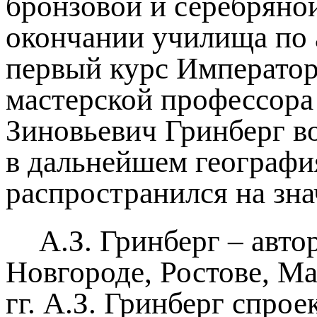
бронзовой и серебряно
окончании училища по 
первый курс Император
мастерской профессора
Зиновьевич Гринберг во
в дальнейшем географи
распространился на зн
А.З. Гринберг – авт
Новгороде, Ростове, Ма
гг. А.З. Гринберг спро