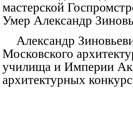
мастерской Госпромстр
Умер Александр Зиновье
Александр Зиновьеви
Московского архитекту
училища и Империи Ака
архитектурных конкурсо