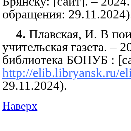
Брянску: [сайт]. – 2024
обращения: 29.11.2024)
4.
Плавская, И. В поис
учительская газета. – 2
библиотека БОНУБ : [с
http://elib.libryansk.ru/
29.11.2024).
Наверх