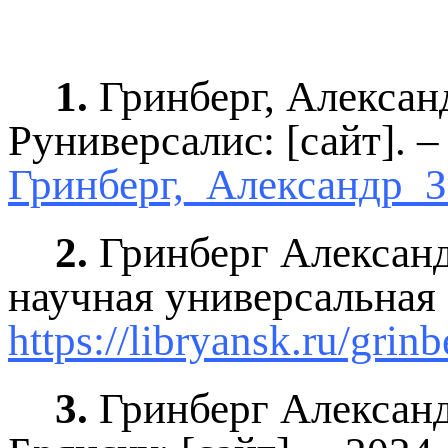
1.
Гринберг, Александ
Руниверсалис: [сайт]. 
Гринберг,_Александр_
2.
Гринберг Александр
научная универсальная 
https://libryansk.ru/grin
3.
Гринберг Александ