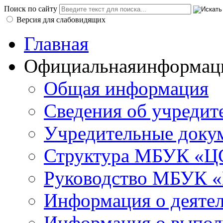
Поиск по сайту
Версия для слабовидящих
Главная
Официальная
информац
Общая информация
Сведения об учредит
Учредительные доку
Структура МБУК «ЦС
Руководство МБУК «
Информация о деяте
Информация о выполн