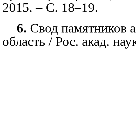
2015. – С. 18–19.
6.
Свод памятников а
область / Рос. акад. нау