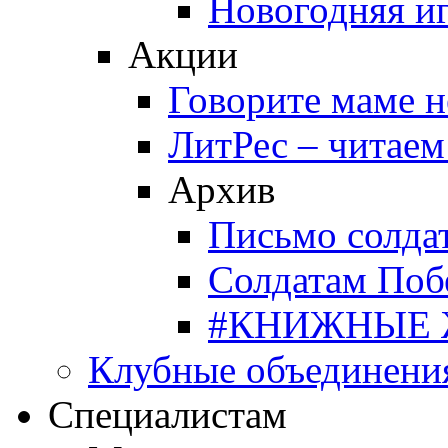
Новогодняя и
Акции
Говорите маме 
ЛитРес – читаем
Архив
Письмо солда
Солдатам Поб
#КНИЖНЫЕ
Клубные объединени
Специалистам