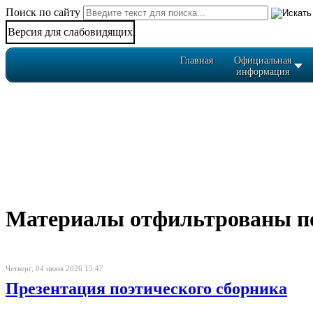
Поиск по сайту
Версия для слабовидящих
Главная
Официальная
информация
Материалы отфильтрованы по 
Четверг, 04 июня 2026 15:47
Презентация поэтического сборника