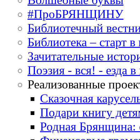
#ПроБРЯНЩИНУ
Библиотечный вестн
Библиотека – старт 
Зачитательные истор
Поэзия - вся! - езда 
Реализованные прое
Сказочная карусел
Подари книгу детя
Родная Брянщина: 