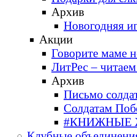
Архив
Новогодняя и
Акции
Говорите маме 
ЛитРес – читаем
Архив
Письмо солда
Солдатам Поб
#КНИЖНЫЕ
Клубные объединени