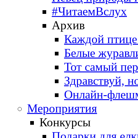
#ЧитаемВслух
Архив
Каждой птице
Белые журавл
Тот самый пе
Здравствуй, н
Онлайн-флешм
Мероприятия
Конкурсы
Подарки для елк