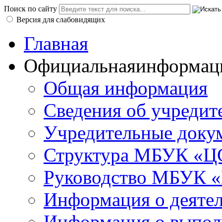
Поиск по сайту
Версия для слабовидящих
Главная
Официальная
информац
Общая информация
Сведения об учредит
Учредительные доку
Структура МБУК «ЦС
Руководство МБУК «
Информация о деяте
Информация о выполн