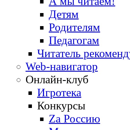
А мы читаем!
Детям
Родителям
Педагогам
Читатель рекоменд
Web-навигатор
Онлайн-клуб
Игротека
Конкурсы
Zа Россию