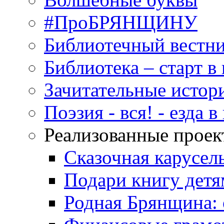
#ПроБРЯНЩИНУ
Библиотечный вестн
Библиотека – старт 
Зачитательные истор
Поэзия - вся! - езда 
Реализованные прое
Сказочная карусел
Подари книгу детя
Родная Брянщина: 