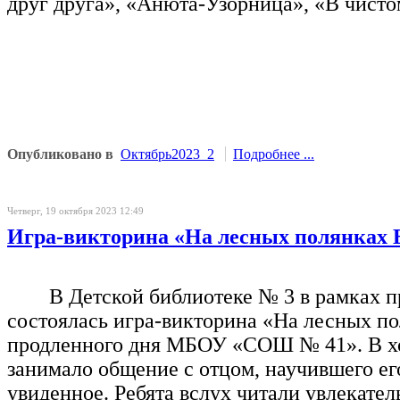
друг друга», «Анюта-Узорница», «В чисто
Опубликовано в
Октябрь2023_2
Подробнее ...
Четверг, 19 октября 2023 12:49
Игра-викторина «На лесных полянках 
В Детской библиотеке № 3 в рамках 
состоялась игра-викторина «На лесных по
продленного дня МБОУ «СОШ № 41». В ход
занимало общение с отцом, научившего ег
увиденное. Ребята вслух читали увлекател