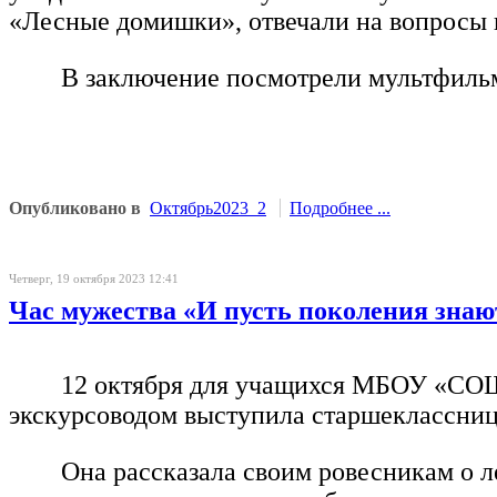
«Лесные домишки», отвечали на вопросы 
В заключение посмотрели мультфильм
Опубликовано в
Октябрь2023_2
Подробнее ...
Четверг, 19 октября 2023 12:41
Час мужества «И пусть поколения знают
12 октября для учащихся МБОУ «СОШ 
экскурсоводом выступила старшеклассни
Она рассказала своим ровесникам о л