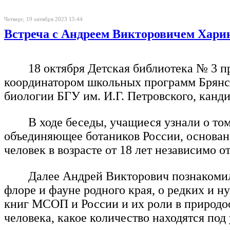
Четверг, 19 октября 2023 15:44
Встреча с Андреем Викторовичем Хар
18 октября Детская библиотека № 3 п
координатором школьных программ Брянск
биологии БГУ им. И.Г. Петровского, кан
В ходе беседы, учащиеся узнали о то
объединяющее ботаников России, основано
человек в возрасте от 18 лет независимо 
Далее Андрей Викторович познакомил
флоре и фауне родного края, о редких и 
книг МСОП и России и их роли в природоо
человека, какое количество находятся под