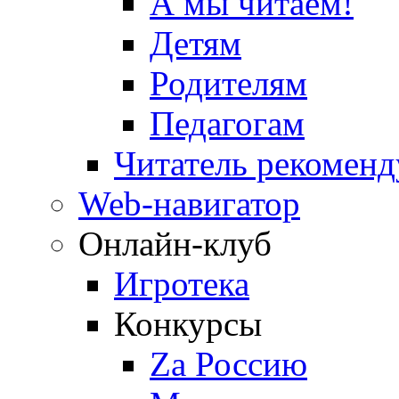
А мы читаем!
Детям
Родителям
Педагогам
Читатель рекоменд
Web-навигатор
Онлайн-клуб
Игротека
Конкурсы
Zа Россию