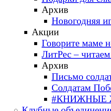
Архив
Новогодняя и
Акции
Говорите маме 
ЛитРес – читаем
Архив
Письмо солда
Солдатам Поб
#КНИЖНЫЕ
Клубные объединени