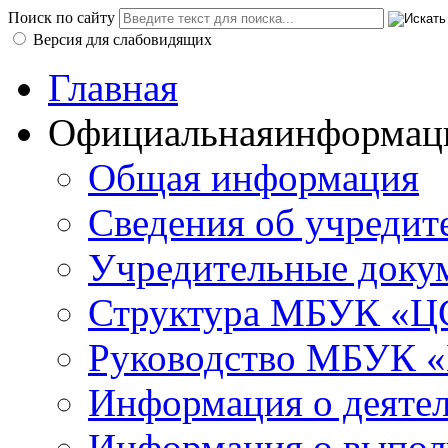
Поиск по сайту
Версия для слабовидящих
Главная
Официальная
информац
Общая информация
Сведения об учредит
Учредительные доку
Структура МБУК «ЦС
Руководство МБУК «
Информация о деяте
Информация о выполн