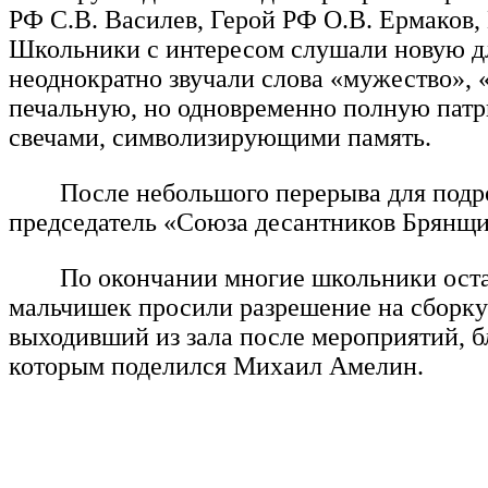
РФ С.В. Василев, Герой РФ О.В. Ермаков,
Школьники с интересом слушали новую дл
неоднократно звучали слова «мужество», «
печальную, но одновременно полную патр
свечами, символизирующими память.
После небольшого перерыва для подро
председатель «Союза десантников Брян
По окончании многие школьники оста
мальчишек просили разрешение на сборку/
выходивший из зала после мероприятий, бл
которым поделился Михаил Амелин.