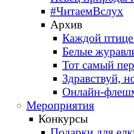
#ЧитаемВслух
Архив
Каждой птице
Белые журавл
Тот самый пе
Здравствуй, н
Онлайн-флешм
Мероприятия
Конкурсы
Подарки для елк