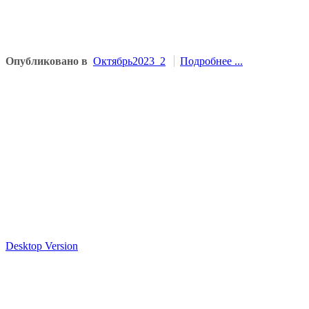
Опубликовано в
Октябрь2023_2
Подробнее ...
Desktop Version