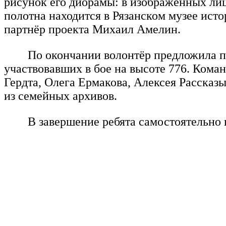
рисунок его диорамы: в изображенных лиц
полотна находится в Рязанском музее ист
партнёр проекта Михаил Амелин.
По окончании волонтёр предложила пр
участвовавших в бое на высоте 776. Кома
Гердта, Олега Ермакова, Алексея Расска
из семейных архивов.
В завершение ребята самостоятельно