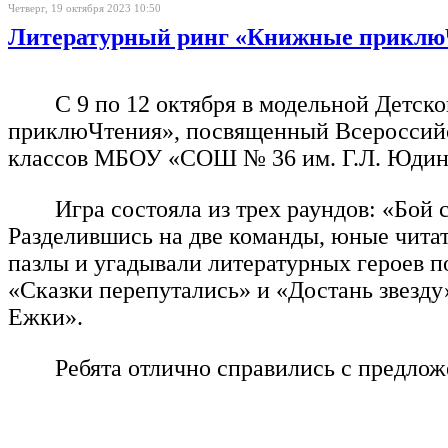
Четверг, 19 октября 2023 10:50
Литературный ринг «Книжные приклю
С 9 по 12 октября в модельной Детс
приклюЧтения», посвященный Всероссийск
классов МБОУ «СОШ № 36 им. Г.Л. Юдин
Игра состояла из трех раундов: «Бой
Разделившись на две команды, юные читат
пазлы и угадывали литературных героев 
«Сказки перепутались» и «Достань звезду
Ежки».
Ребята отлично справились с предло