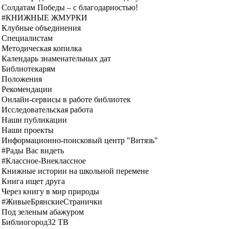
Солдатам Победы – с благодарностью!
#КНИЖНЫЕ ЖМУРКИ
Клубные объединения
Специалистам
Методическая копилка
Календарь знаменательных дат
Библиотекарям
Положения
Рекомендации
Онлайн-сервисы в работе библиотек
Исследовательская работа
Наши публикации
Наши проекты
Информационно-поисковый центр "Витязь"
#Рады Вас видеть
#Классное-Внеклассное
Книжные истории на школьной перемене
Книга ищет друга
Через книгу в мир природы
#ЖивыеБрянскиеСтранички
Под зеленым абажуром
Библиогород32 ТВ