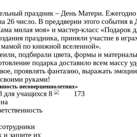
ательный праздник – День Матери. Ежегодно
на 26 число.
В преддверии этого события в 
ама милая моя» и мастер-класс «Подарок 
оздания праздника, приняли участие в игра
 мамой по книжной вселенной».
леили, подбирали цвета, формы и материалы
товление подарка доставило всем массу уд
ивое, проявлять фантазию, выражать эмоции 
 своими руками!
енность несовершеннолетних»
3 для учащихся 8
ена
ветственность
сотрудники
 и защите их