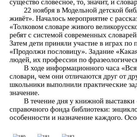
существо словесное, то, значит, и слов
22 ноября в Модельной детской би
живёт». Началось мероприятие с расска
«Толковом словаре живого великорусског
ребят с системой современных словарей
Затем дети приняли участие в играх по
«Продолжи пословицу». Задание «Какая 
людей, их профессии по фразеологичес
В ходе информационного часа «Вся
словари, чем они отличаются друг от др
школьники выполнили практические зад
значение.
В течение дня у книжной выставки
справочного фонда библиотеки: энцикл
особенности и назначение каждого. Осо