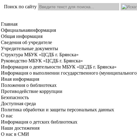
Поиск по сайту
Главная
Официальная
информация
Общая информация
Сведения об учредителе
Учредительные документы
Структура МБУК «ЦСДБ г. Брянска»
Руководство МБУК «ЦСДБ г. Брянска»
Информация о деятельности МБУК «ЦСДБ г. Брянска»
Информация о выполнении государственного (муниципального)
Иная информация
Положения о библиотеках
Противодействие коррупции
Безопасность
Доступная среда
Политика обработки и защиты персональных данных
О нас
Информация о детских библиотеках
Наши достижения
О нас в СМИ