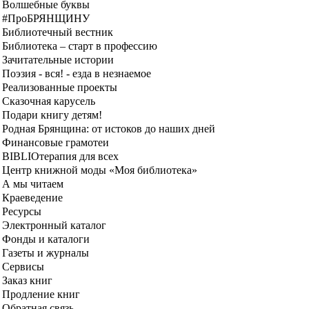
Волшебные буквы
#ПроБРЯНЩИНУ
Библиотечный вестник
Библиотека – старт в профессию
Зачитательные истории
Поэзия - вся! - езда в незнаемое
Реализованные проекты
Сказочная карусель
Подари книгу детям!
Родная Брянщина: от истоков до наших дней
Финансовые грамотеи
BIBLIOтерапия для всех
Центр книжной моды «Моя библиотека»
А мы читаем
Краеведение
Ресурсы
Электронный каталог
Фонды и каталоги
Газеты и журналы
Сервисы
Заказ книг
Продление книг
Обратная связь