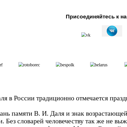
Присоединяйтесь к нам
Даля в России традиционно отмечается праз
ань памяти В. И. Даля и знак возрастающе
Без словарей человечеству так же не выжит