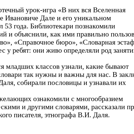
отечный урок-игра «В них вся Вселенная
ре Ивановиче Дале и его уникальном
ал 53 года. Библиотекари познакомили
й и объяснили, как ими правильно пользов
во», «Справочное бюро», «Словарная эстаф
 у ребят: они живо определяли род заняти
я младших классов узнали, какие бывают
 словари так нужны и важны для нас. В зак
Даля, собирали пословицы и узнавали их
х желающих ознакомили с многообразием
скими и другими словарями, рассказали пр
ого писателя, этнографа В.И. Даля.