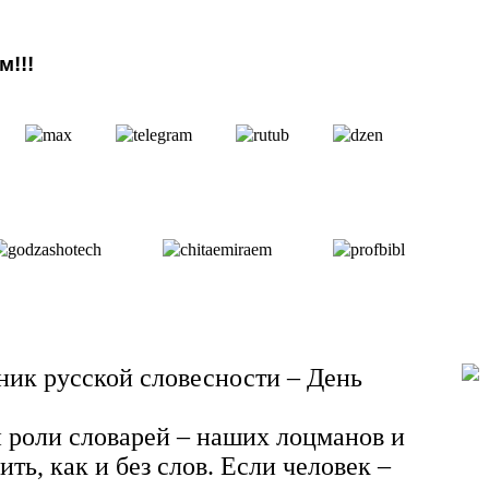
!!!
дник русской словесности – День
й роли словарей – наших лоцманов и
ь, как и без слов. Если человек –