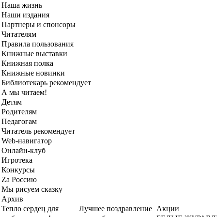
Наша жизнь
Наши издания
Партнеры и спонсоры
Читателям
Правила пользования
Книжные выставки
Книжная полка
Книжные новинки
Библиотекарь рекомендует
А мы читаем!
Детям
Родителям
Педагогам
Читатель рекомендует
Web-навигатор
Онлайн-клуб
Игротека
Конкурсы
Zа Россию
Мы рисуем сказку
Архив
Тепло сердец для
Лучшее поздравление
Акции