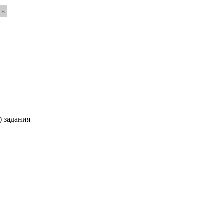
 задания