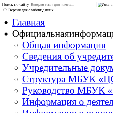
Поиск по сайту
Версия для слабовидящих
Главная
Официальная
информац
Общая информация
Сведения об учредит
Учредительные доку
Структура МБУК «ЦС
Руководство МБУК «
Информация о деяте
Информация о выполн