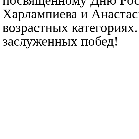
посвященному Дню Рос
Харлампиева и Анастаси
возрастных категориях
заслуженных побед!