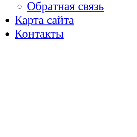
Обратная связь
Карта сайта
Контакты