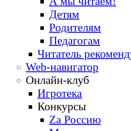
А мы читаем!
Детям
Родителям
Педагогам
Читатель рекоменд
Web-навигатор
Онлайн-клуб
Игротека
Конкурсы
Zа Россию