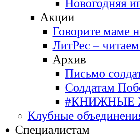
Новогодняя и
Акции
Говорите маме 
ЛитРес – читаем
Архив
Письмо солда
Солдатам Поб
#КНИЖНЫЕ
Клубные объединени
Специалистам