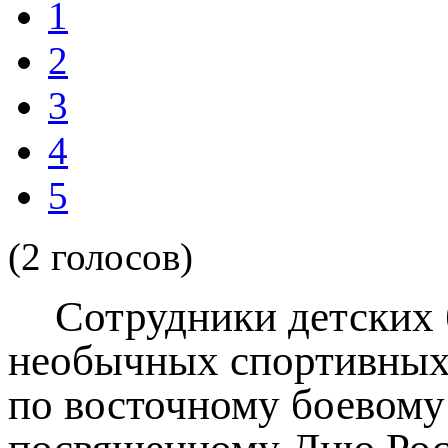
1
2
3
4
5
(2 голосов)
Сотрудники детских б
необычных спортивных 
по восточному боевому