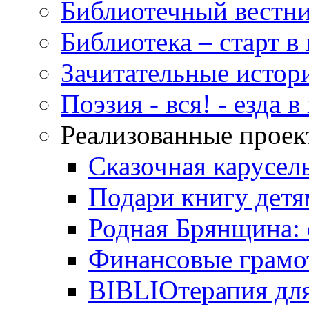
Библиотечный вестн
Библиотека – старт 
Зачитательные истор
Поэзия - вся! - езда 
Реализованные прое
Сказочная карусел
Подари книгу детя
Родная Брянщина: 
Финансовые грамо
BIBLIOтерапия для