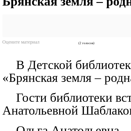
Брянская земля – род
Оцените материал
(2 голосов)
В Детской библиотек
«Брянская земля – родн
Гости библиотеки вс
Анатольевной Шаблако
Ольга Анатольевна –