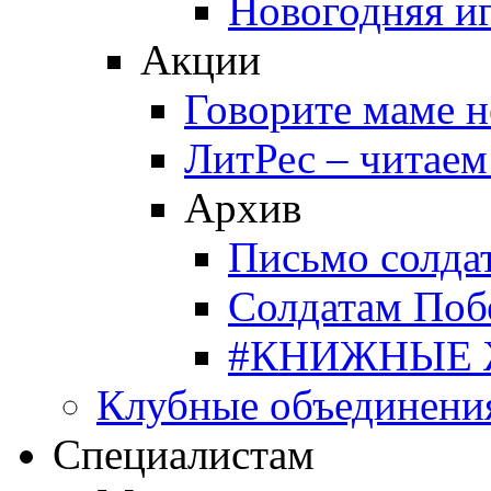
Новогодняя и
Акции
Говорите маме 
ЛитРес – читаем
Архив
Письмо солда
Солдатам Поб
#КНИЖНЫЕ
Клубные объединени
Специалистам