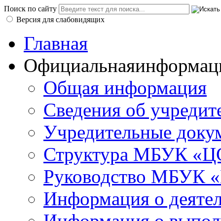
Поиск по сайту
Версия для слабовидящих
Главная
Официальная
информац
Общая информация
Сведения об учредит
Учредительные доку
Структура МБУК «ЦС
Руководство МБУК «
Информация о деяте
Информация о выполн