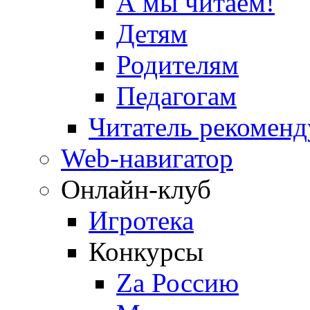
А мы читаем!
Детям
Родителям
Педагогам
Читатель рекоменд
Web-навигатор
Онлайн-клуб
Игротека
Конкурсы
Zа Россию