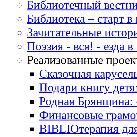
Библиотечный вестн
Библиотека – старт 
Зачитательные истор
Поэзия - вся! - езда 
Реализованные прое
Сказочная карусел
Подари книгу детя
Родная Брянщина: 
Финансовые грамо
BIBLIOтерапия для