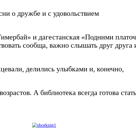
ни о дружбе и с удовольствием
Тимербай» и дагестанская «Подними платоч
твовать сообща, важно слышать друг друга 
цевали, делились улыбками и, конечно,
озрастов. А библиотека всегда готова стат