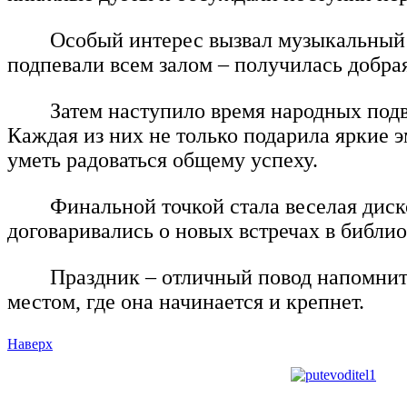
Особый интерес вызвал музыкальный 
подпевали всем залом – получилась добра
Затем наступило время народных подв
Каждая из них не только подарила яркие э
уметь радоваться общему успеху.
Финальной точкой стала веселая диск
договаривались о новых встречах в библио
Праздник – отличный повод напомнить,
местом, где она начинается и крепнет.
Наверх