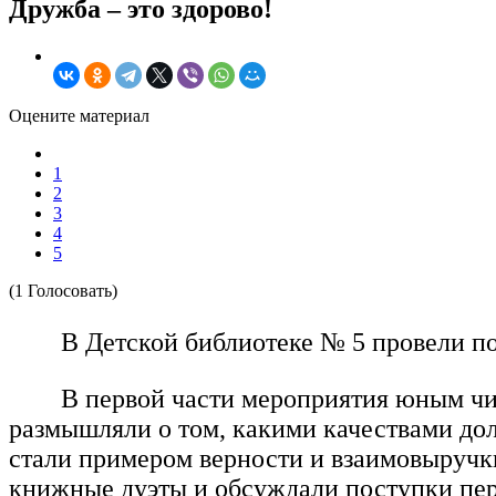
Дружба – это здорово!
Оцените материал
1
2
3
4
5
(1 Голосовать)
В Детской библиотеке № 5 провели п
В первой части мероприятия юным чи
размышляли о том, какими качествами дол
стали примером верности и взаимовыручк
книжные дуэты и обсуждали поступки пе