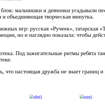
блок: мальчишки и девчонки угадывали пес
я и объединяющая творческая минутка.
ижных игр: русская «Ручеек», татарская «
моции, но и наглядно показала: чтобы дейс
отека. Под зажигательные ритмы ребята тан
теке.
 что настоящая дружба не знает границ и в