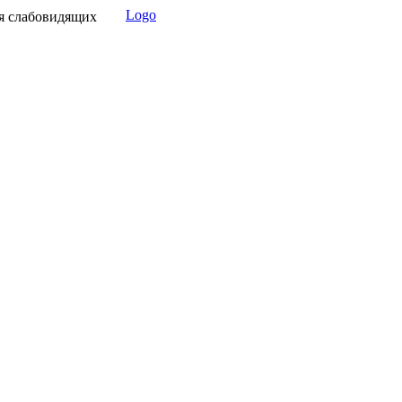
Logo
я слабовидящих