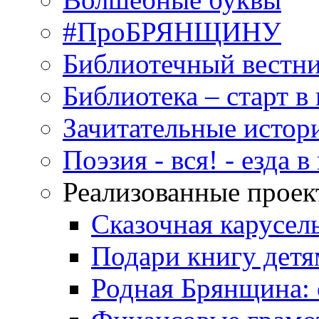
#ПроБРЯНЩИНУ
Библиотечный вестн
Библиотека – старт 
Зачитательные истор
Поэзия - вся! - езда 
Реализованные прое
Сказочная карусел
Подари книгу детя
Родная Брянщина: 