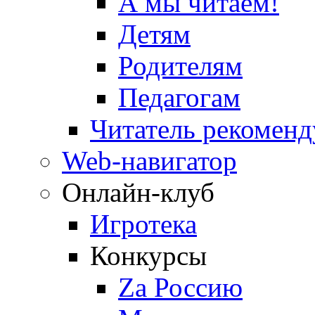
А мы читаем!
Детям
Родителям
Педагогам
Читатель рекоменд
Web-навигатор
Онлайн-клуб
Игротека
Конкурсы
Zа Россию