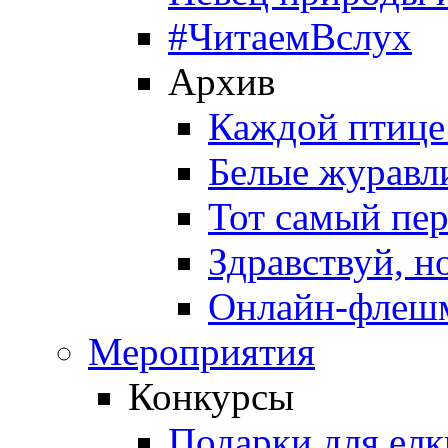
#ЧитаемВслух
Архив
Каждой птице
Белые журавл
Тот самый пе
Здравствуй, н
Онлайн-флешм
Мероприятия
Конкурсы
Подарки для елк