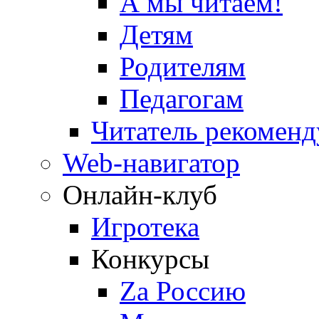
А мы читаем!
Детям
Родителям
Педагогам
Читатель рекоменд
Web-навигатор
Онлайн-клуб
Игротека
Конкурсы
Zа Россию