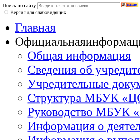
Поиск по сайту
Версия для слабовидящих
Главная
Официальная
информац
Общая информация
Сведения об учредит
Учредительные доку
Структура МБУК «ЦС
Руководство МБУК «
Информация о деяте
Информация о выполн