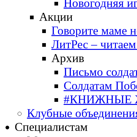
Новогодняя и
Акции
Говорите маме 
ЛитРес – читаем
Архив
Письмо солда
Солдатам Поб
#КНИЖНЫЕ
Клубные объединени
Специалистам