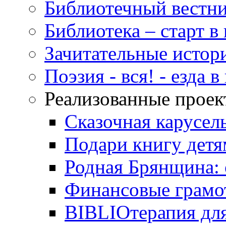
Библиотечный вестн
Библиотека – старт 
Зачитательные истор
Поэзия - вся! - езда 
Реализованные прое
Сказочная карусел
Подари книгу детя
Родная Брянщина: 
Финансовые грамо
BIBLIOтерапия для