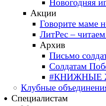
Новогодняя и
Акции
Говорите маме 
ЛитРес – читаем
Архив
Письмо солда
Солдатам Поб
#КНИЖНЫЕ
Клубные объединени
Специалистам