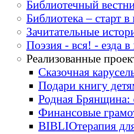
Библиотечный вестн
Библиотека – старт 
Зачитательные истор
Поэзия - вся! - езда 
Реализованные прое
Сказочная карусел
Подари книгу детя
Родная Брянщина: 
Финансовые грамо
BIBLIOтерапия для