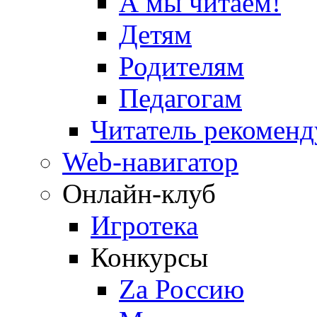
А мы читаем!
Детям
Родителям
Педагогам
Читатель рекоменд
Web-навигатор
Онлайн-клуб
Игротека
Конкурсы
Zа Россию