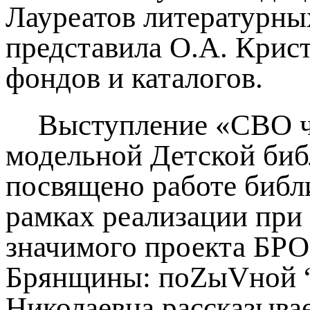
Лауреатов литературны
представила О.А. Крис
фондов и каталогов.
Выступление «СВО ч
модельной Детской биб
посвящено работе библ
рамках реализации при
значимого проекта БРО
Брянщины: поZыVной “
Николаевна рассказывае