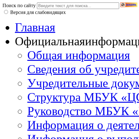
Поиск по сайту
Версия для слабовидящих
Главная
Официальная
информац
Общая информация
Сведения об учредит
Учредительные доку
Структура МБУК «ЦС
Руководство МБУК «
Информация о деяте
Информация о выполн