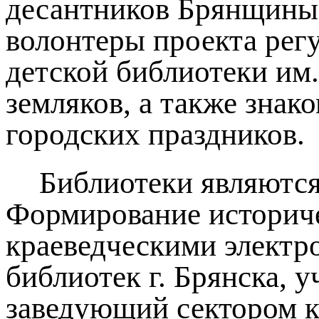
десантников Брянщины
волонтеры проекта рег
детской библиотеки им.
земляков, а также знак
городских праздников.
Библиотеки являютс
Формирование историче
краеведческими электр
библиотек г. Брянска, 
заведующий сектором к