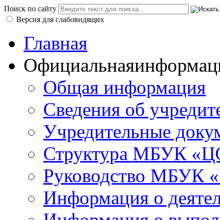
Поиск по сайту
Версия для слабовидящих
Главная
Официальная
информац
Общая информация
Сведения об учредит
Учредительные доку
Структура МБУК «ЦС
Руководство МБУК «
Информация о деяте
Информация о выполн