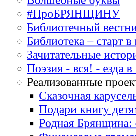
#ПроБРЯНЩИНУ
Библиотечный вестн
Библиотека – старт 
Зачитательные истор
Поэзия - вся! - езда 
Реализованные прое
Сказочная карусел
Подари книгу детя
Родная Брянщина: 