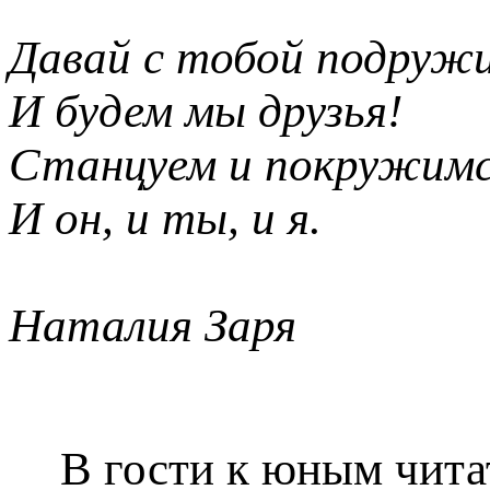
Давай с тобой подруж
И будем мы друзья!
Станцуем и покружимс
И он, и ты, и я.
Наталия Заря
В гости к юным чита