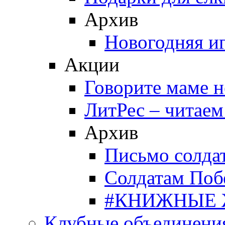
Архив
Новогодняя и
Акции
Говорите маме 
ЛитРес – читаем
Архив
Письмо солда
Солдатам Поб
#КНИЖНЫЕ
Клубные объединени