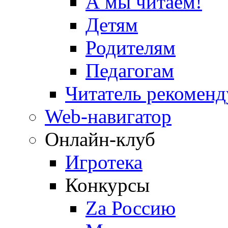
А мы читаем!
Детям
Родителям
Педагогам
Читатель рекоменд
Web-навигатор
Онлайн-клуб
Игротека
Конкурсы
Zа Россию