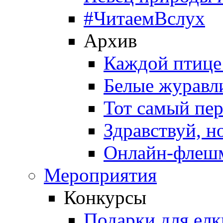
#ЧитаемВслух
Архив
Каждой птице
Белые журавл
Тот самый пе
Здравствуй, н
Онлайн-флешм
Мероприятия
Конкурсы
Подарки для елк