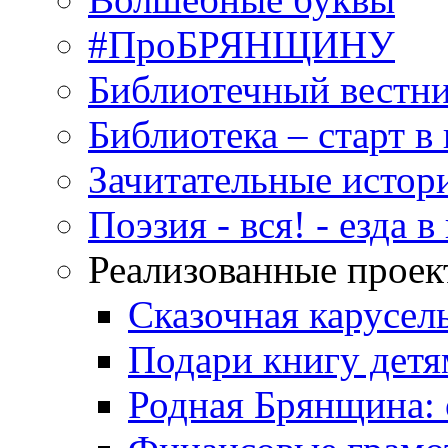
#ПроБРЯНЩИНУ
Библиотечный вестн
Библиотека – старт 
Зачитательные истор
Поэзия - вся! - езда 
Реализованные прое
Сказочная карусел
Подари книгу детя
Родная Брянщина: 