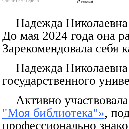
Оцените материал
(7 голосов)
Надежда Николаевна 
До мая 2024 года она р
Зарекомендовала себя 
Надежда Николаевна 
государственного униве
Активно участвовала
"Моя библиотека"»
, по
профессионально знако