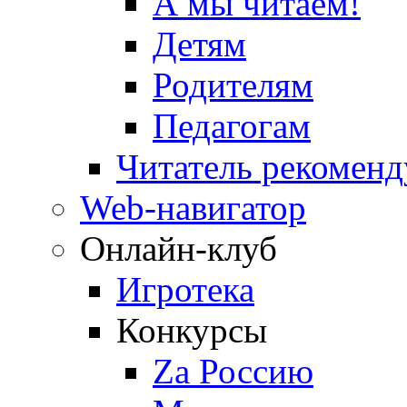
А мы читаем!
Детям
Родителям
Педагогам
Читатель рекоменд
Web-навигатор
Онлайн-клуб
Игротека
Конкурсы
Zа Россию