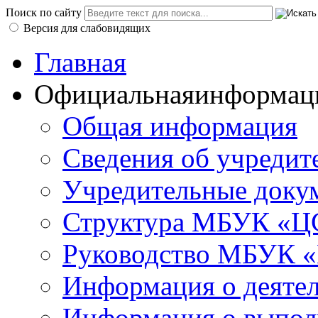
Поиск по сайту
Версия для слабовидящих
Главная
Официальная
информац
Общая информация
Сведения об учредит
Учредительные доку
Структура МБУК «ЦС
Руководство МБУК «
Информация о деяте
Информация о выполн