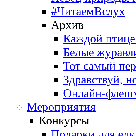
#ЧитаемВслух
Архив
Каждой птице
Белые журавл
Тот самый пе
Здравствуй, н
Онлайн-флешм
Мероприятия
Конкурсы
Подарки для елк