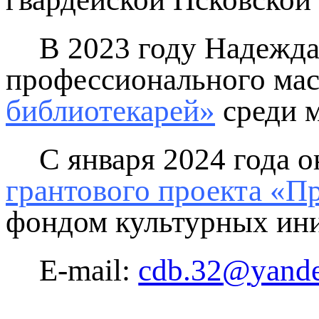
В 2023 году Надежда
профессионального ма
библиотекарей»
среди м
С января 2024 года 
грантового проекта «П
фондом культурных ини
E-mail:
cdb.32​
@
​yand