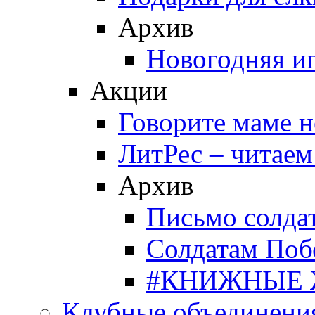
Архив
Новогодняя и
Акции
Говорите маме 
ЛитРес – читаем
Архив
Письмо солда
Солдатам Поб
#КНИЖНЫЕ
Клубные объединени