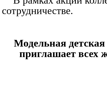
В рамках акции колл
сотрудничестве.
Модельная детская
приглашает всех 