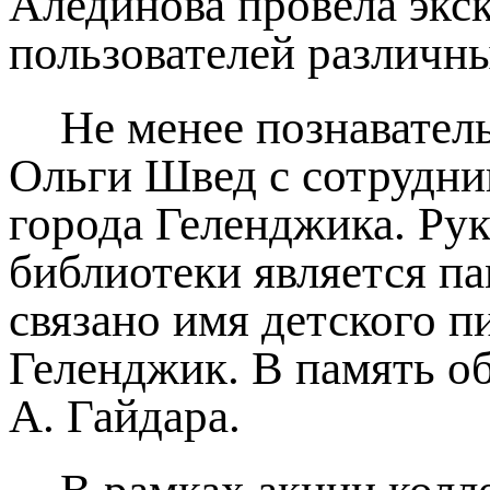
Алединова провела экс
пользователей различны
Не менее познавател
Ольги Швед с сотрудни
города Геленджика. Рук
библиотеки является п
связано имя детского п
Геленджик. В память об
А. Гайдара.