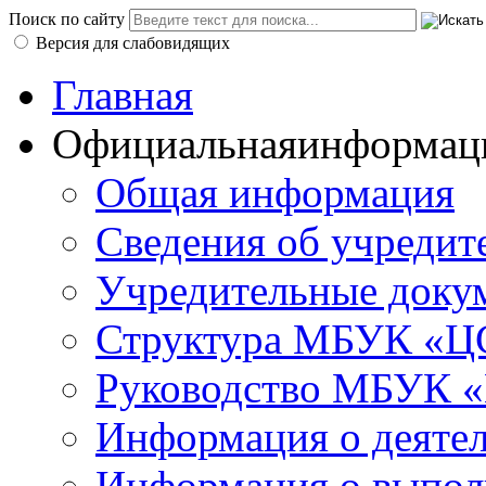
Поиск по сайту
Версия для слабовидящих
Главная
Официальная
информац
Общая информация
Сведения об учредит
Учредительные доку
Структура МБУК «ЦС
Руководство МБУК «
Информация о деяте
Информация о выполн