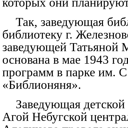
которых они планируют
Так, заведующая би
библиотеку г. Железнов
заведующей Татьяной Ма
основана в мае 1943 го
программ в парке им. С
«Библионяня».
Заведующая детской 
Агой Небугской центра