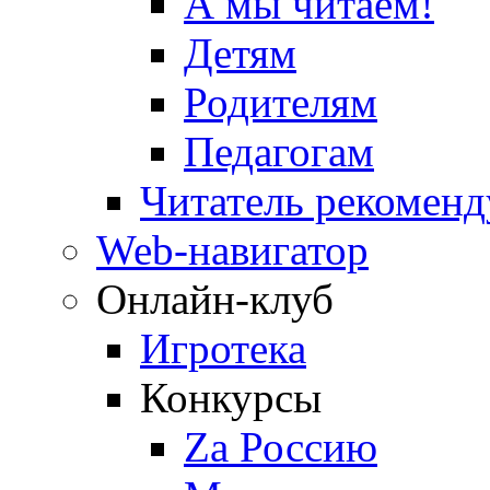
А мы читаем!
Детям
Родителям
Педагогам
Читатель рекоменд
Web-навигатор
Онлайн-клуб
Игротека
Конкурсы
Zа Россию