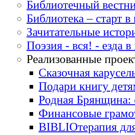
Библиотечный вестн
Библиотека – старт 
Зачитательные истор
Поэзия - вся! - езда 
Реализованные прое
Сказочная карусел
Подари книгу детя
Родная Брянщина: 
Финансовые грамо
BIBLIOтерапия для