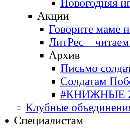
Новогодняя и
Акции
Говорите маме 
ЛитРес – читаем
Архив
Письмо солда
Солдатам Поб
#КНИЖНЫЕ
Клубные объединени
Специалистам