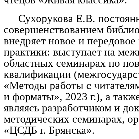
Сухорукова Е.В. постоян
совершенствованием библио
внедряет новое и передовое
практики: выступает на меж
областных семинарах по п
квалификации (межгосударс
«Методы работы с читателя
и форматы», 2023 г.), а так
являясь разработчиком и до
методических семинарах, 
«ЦСДБ г. Брянска».