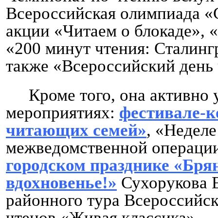
Всероссийская олимпиада «
акции «Читаем о блокаде», 
«200 минут чтения: Сталинг
также «Всероссийский день 
Кроме того, она активно 
мероприятиях:
фестивале-к
читающих семей»
, «Неделе
межведомственной операции
городском празднике «Бря
вдохновенье!»
Сухорукова Е
районного тура Всероссийс
чтецов «Живая классика».