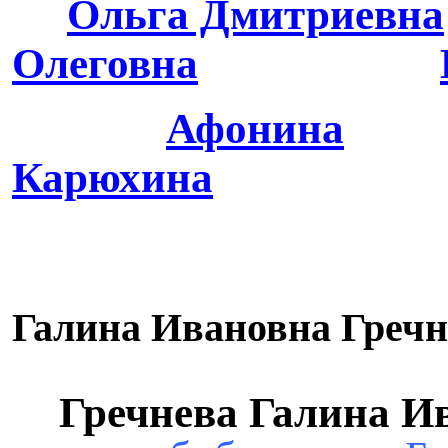
Ольга Дмитриевна
Олеговна
Афонина
Карюхина
Галина Ивановна Гречн
Гречнева Галина И