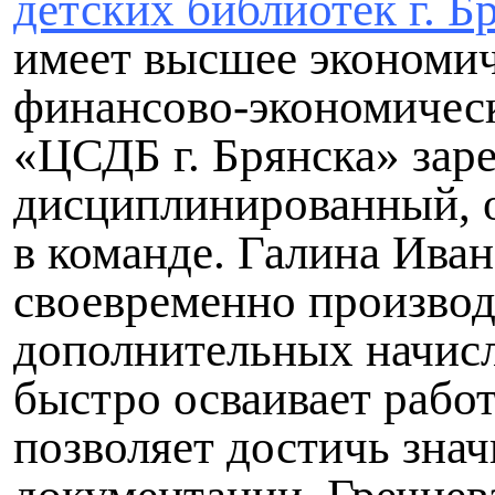
детских библиотек г. Б
имеет высшее экономич
финансово-экономическ
«ЦСДБ г. Брянска» зар
дисциплинированный, 
в команде. Галина Иван
своевременно производ
дополнительных начисл
быстро осваивает рабо
позволяет достичь зна