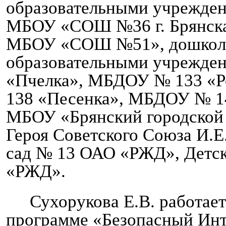
образовательными учрежден
МБОУ «СОШ №36 г. Брянска
МБОУ «СОШ №51», дошко
образовательными учрежде
«Пчелка», МБДОУ № 133 «
138 «Песенка», МБДОУ № 
МБОУ «Брянский городской
Героя Советского Союза И.Е
сад № 13 ОАО «РЖД», Детс
«РЖД».
Сухорукова Е.В. работае
программе «Безопасный Инт