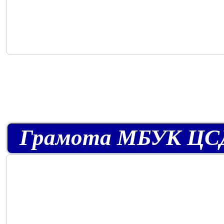
Грамота МБУК ЦСДБ 