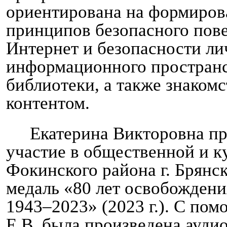
ориентирована на формиров
принципов безопасного пове
Интернет и безопасности ли
информационного пространс
библиотеки, а также знаком
контентом.
Екатерина Викторовна п
участие в общественной и к
Фокинского района г. Брянс
медаль «80 лет освобождени
1943–2023» (2023 г.). С по
Е.В. была произведена ауди