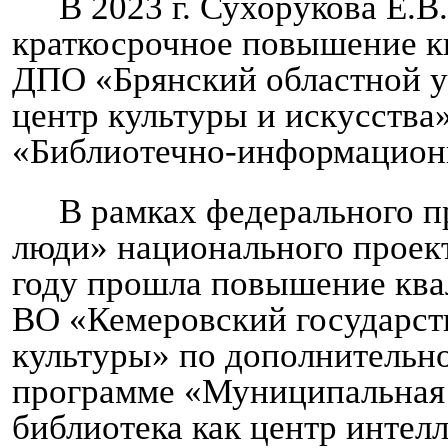
В 2023 г. Сухорукова Е.В
краткосрочное повышение 
ДПО «Брянский областной 
центр культуры и искусства
«Библиотечно-информационн
В рамках федерального п
люди» национального проект
году прошла повышение кв
ВО «Кемеровский государст
культуры» по дополнительн
программе «Муниципальная
библиотека как центр интел