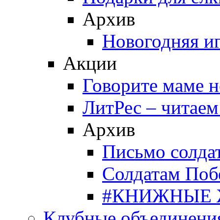
Архив
Новогодняя и
Акции
Говорите маме 
ЛитРес – читаем
Архив
Письмо солда
Солдатам Поб
#КНИЖНЫЕ
Клубные объединени