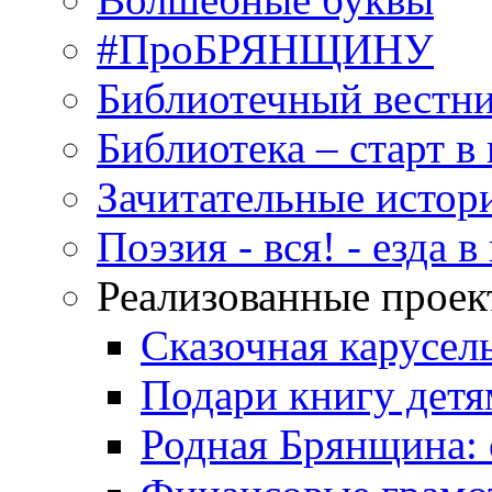
#ПроБРЯНЩИНУ
Библиотечный вестн
Библиотека – старт 
Зачитательные истор
Поэзия - вся! - езда 
Реализованные прое
Сказочная карусел
Подари книгу детя
Родная Брянщина: 