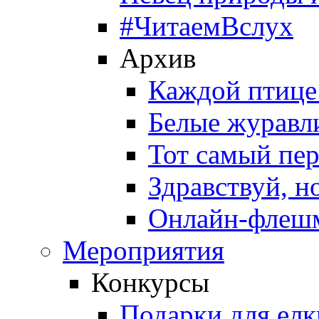
#ЧитаемВслух
Архив
Каждой птице
Белые журавл
Тот самый пе
Здравствуй, н
Онлайн-флешм
Мероприятия
Конкурсы
Подарки для елк