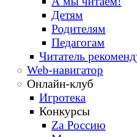
А мы читаем!
Детям
Родителям
Педагогам
Читатель рекоменд
Web-навигатор
Онлайн-клуб
Игротека
Конкурсы
Zа Россию