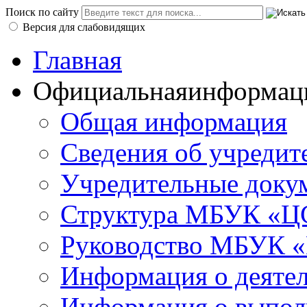
Поиск по сайту
Версия для слабовидящих
Главная
Официальная
информац
Общая информация
Сведения об учредит
Учредительные доку
Структура МБУК «ЦС
Руководство МБУК «
Информация о деяте
Информация о выполн