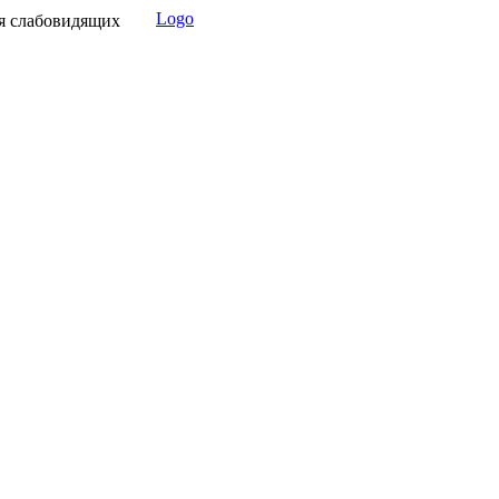
Logo
я слабовидящих