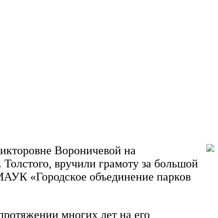
Викторовне Вороничевой на
 Толстого, вручили грамоту за большой
с МАУК «Городское объединение парков
протяжении многих лет на его