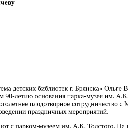
ичеву
ма детских библиотек г. Брянска» Ольге 
90-летию основания парка-музея им. А.К.
 многолетнее плодотворное сотрудничество 
роведении праздничных мероприятий.
ют с парком-музеем им. А.К. Толстого. На 