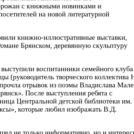
 горожан с книжными новинками и
 посетителей на новой литературной
товили книжно-иллюстративные выставки,
Романе Брянском, деревянную скульптуру
 выступили воспитанники семейного клуба
ы (руководитель творческого коллектива 
 прочла отрывок из поэмы Владислава Мал
рянск». После выступления ребята с
дница Центральной детской библиотеки им.
ксы», которые любил изображать В.Д.
ошел не только информативно, но и интерес