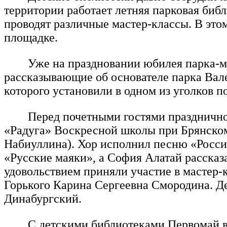
территории работает летняя парковая биб
проводят различные мастер-классы. В этом
площадке.
Уже на праздновании юбилея парка-м
рассказывающие об основателе парка Вал
которого установили в одном из уголков п
Перед почетными гостями празднично
«Радуга» Воскресной школы при Брянском
Набиуллина). Хор исполнил песню «Росси
«Русские маяки», а София Алатай расска
удовольствием приняли участие в мастер-
Горького Карина Сергеевна Смородина. Д
Динабургский.
С детскими библиотеками Первомай в 