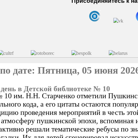
Присоединяйтесь к нам
о дате: Пятница, 05 июня 202
день в Детской библиотеке № 10
 10 им. Н.Н. Старченко отметили Пушкинс
льного кода, а его цитаты остаются попул
ицию проведения мероприятий в честь это
в атмосферу пушкинской эпохи, вспоминая и
а активно решали тематические ребусы по з
гадки. Их для детей сгенерировал искусст