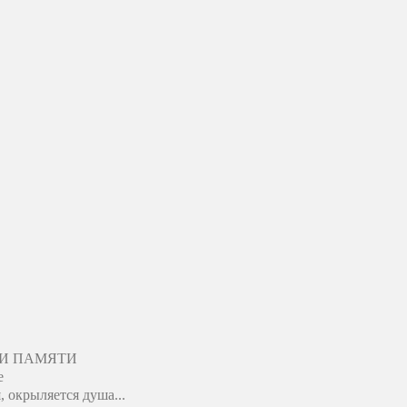
ЛИ ПАМЯТИ
е
, окрыляется душа...