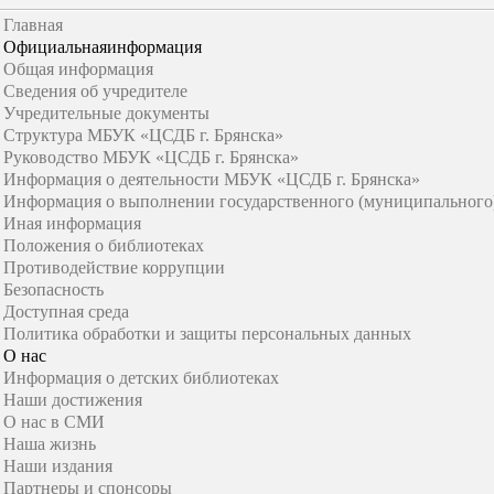
Главная
Официальная
информация
Общая информация
Сведения об учредителе
Учредительные документы
Структура МБУК «ЦСДБ г. Брянска»
Руководство МБУК «ЦСДБ г. Брянска»
Информация о деятельности МБУК «ЦСДБ г. Брянска»
Информация о выполнении государственного (муниципального)
Иная информация
Положения о библиотеках
Противодействие коррупции
Безопасность
Доступная среда
Политика обработки и защиты персональных данных
О нас
Информация о детских библиотеках
Наши достижения
О нас в СМИ
Наша жизнь
Наши издания
Партнеры и спонсоры