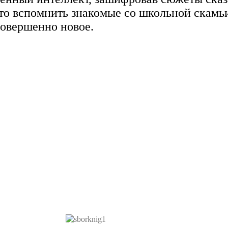
то вспомнить знакомые со школьной скамь
совершенно новое.