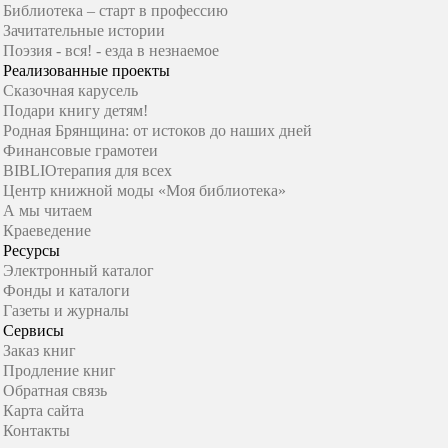
Библиотека – старт в профессию
Зачитательные истории
Поэзия - вся! - езда в незнаемое
Реализованные проекты
Сказочная карусель
Подари книгу детям!
Родная Брянщина: от истоков до наших дней
Финансовые грамотеи
BIBLIOтерапия для всех
Центр книжной моды «Моя библиотека»
А мы читаем
Краеведение
Ресурсы
Электронный каталог
Фонды и каталоги
Газеты и журналы
Сервисы
Заказ книг
Продление книг
Обратная связь
Карта сайта
Контакты