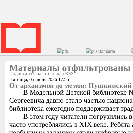
Материалы отфильтрованы п
Подписаться на этот канал RSS
Пятница, 05 июня 2026 17:56
От архаизмов до мемов: Пушкинский 
В Модельной Детской библиотеке №
Сергеевича давно стало частью национа
библиотека ежегодно поддерживает трад
В этом году читатели погрузились 
часто употреблялись в XIX веке. Ребят
необычным заданием стали цифровые за