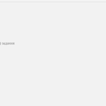
 задания