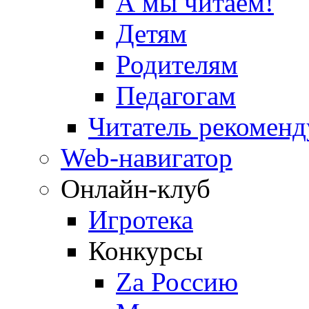
А мы читаем!
Детям
Родителям
Педагогам
Читатель рекоменд
Web-навигатор
Онлайн-клуб
Игротека
Конкурсы
Zа Россию