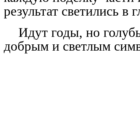
результат светились в 
Идут годы, но голуб
добрым и светлым симв