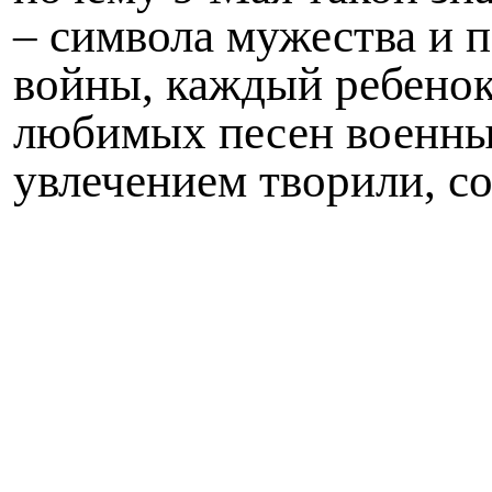
– символа мужества и 
войны, каждый ребенок
любимых песен военных
увлечением творили, с