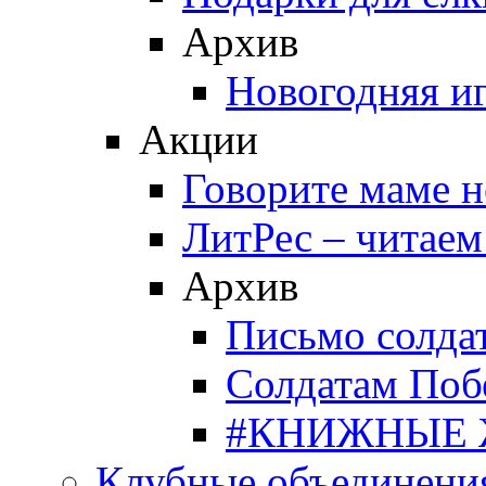
Архив
Новогодняя и
Акции
Говорите маме 
ЛитРес – читаем
Архив
Письмо солда
Солдатам Поб
#КНИЖНЫЕ
Клубные объединени