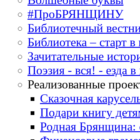
#ПроБРЯНЩИНУ
Библиотечный вестн
Библиотека – старт 
Зачитательные истор
Поэзия - вся! - езда 
Реализованные прое
Сказочная карусел
Подари книгу детя
Родная Брянщина: 