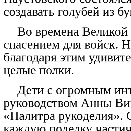
создавать голубей из бу
Во времена Великой
спасением для войск. Н
благодаря этим удивите
целые полки.
Дети с огромным инт
руководством Анны Вик
«Палитра рукоделия». О
каждую поделку частичк