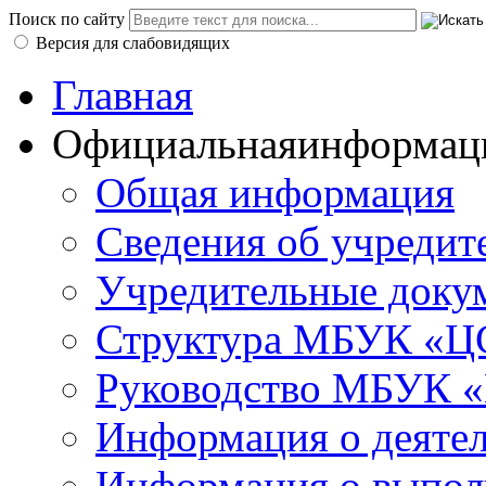
Поиск по сайту
Версия для слабовидящих
Главная
Официальная
информац
Общая информация
Сведения об учредит
Учредительные доку
Структура МБУК «ЦС
Руководство МБУК «
Информация о деяте
Информация о выполн