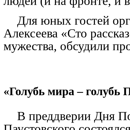
людей (и на фронте, и
Для юных гостей орг
Алексеева «Сто расска
мужества, обсудили пр
«Голубь мира – голубь 
В преддверии Дня По
Паустовского состоялс