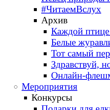
#ЧитаемВслух
Архив
Каждой птице
Белые журавл
Тот самый пе
Здравствуй, н
Онлайн-флешм
Мероприятия
Конкурсы
Подарки для елк