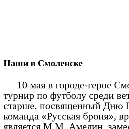
Наши в Смоленске
10 мая в городе-герое См
турнир по футболу среди вет
старше, посвященный Дню 
команда «Русская броня», в
является М.М. Амелин, заме